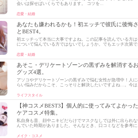
会いは探せばいくらでもあります。 コツを...
恋愛・結婚
あなたも嫌われるかも！初エッチで彼氏に後悔
とBEST4。
初エッチって本当に大事ですよね。この記事を読んでいる方は
について悩んでいる方ではないでしょうか。でもエッチ次第で..
恋愛・結婚
あそこ・デリケートゾーンの黒ずみを解消する
グッズ4選。
アソコやデリケートゾーンの黒ずみで悩む女性が急増中！人に
らい悩みだからこそ、こっそりと解決したいですよね…。今は..
ライフスタイル
【神コスメBEST3】個人的に使ってみてよかっ
ケアコスメ特集。
私自身も昔、顔中ニキビだらけでマスクなしでは外に出られな
んでいた時期がありました。そんなとき、口コミなどを参考に..
メイク・コスメ