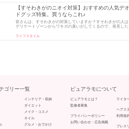
【すそわきがのニオイ対策】おすすめの人気デ
ドグッズ特集。買うならこれ♪
皆さんは、すそわきがの対策していますか？すそわきがの人は
デリケートゾーンからワキガの臭いがしてくるので、発見した..
ライフスタイル
テゴリー一覧
ピュアラモについて
インテリア・収納
ピュアラモとは？
ライタ
ダイエット
監修者募集
ヘアス
メイク・コスメ
プライバシーポリシー
利用規
ネイル
お問い合わせ・広告掲載
ル
グルメ・おでかけ
プレス