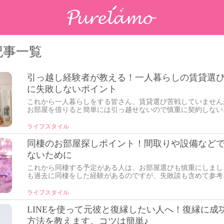
の記事一覧
引っ越し経験者が教える！一人暮らしの賃貸選
に失敗しないポイント
これから一人暮らしをする皆さん、賃貸選び苦戦していません
お部屋を借りると簡単には引っ越せないので慎重に契約しない..
ライフスタイル
同棲のお部屋探しポイント！間取りや設備など
ないために
これから同棲する予定がある人は、お部屋選びも慎重にしまし
も過去に同棲をした経験があるのですが、失敗談も含めて参考..
ライフスタイル
LINEを使って元彼と復縁したい人へ！復縁に成
方法を教えます。コツは簡単♪