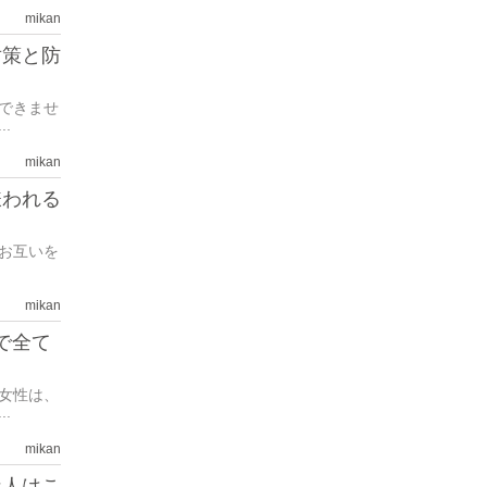
mikan
対策と防
できませ
.
mikan
嫌われる
お互いを
mikan
で全て
女性は、
.
mikan
な人はこ