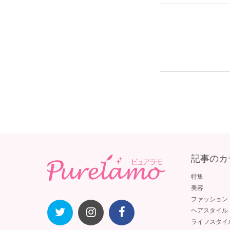
記事のカ
特集
美容
ファッション
ヘアスタイル
ライフスタイ