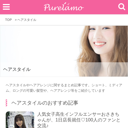
TOP
>
ヘアスタイル
ヘアスタイル
ヘアスタイルやヘアアレンジに関するまとめ記事です。ショート、ミディア
ム、ロングの可愛い髪型や、ヘアアレンジ等をご紹介しています
ヘアスタイルのおすすめ記事
人気女子高生インフルエンサーおさきち
ゃんが、1日店長就任♡100人のファンと
交流♪