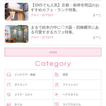
【SNSでも人気】京都・南禅寺周辺のお
すすめカフェ・ランチ特集。
グルメ・おでかけ
よーこ
まるで絵本の中に♡大阪・四條畷市にあ
る可愛すぎるカフェ特集。
グルメ・おでかけ
よーこ
more
インテリア・収納
美容
ダイエット
ファッション
メイク・コスメ
ヘアスタイル
ネイル
ライフスタイル