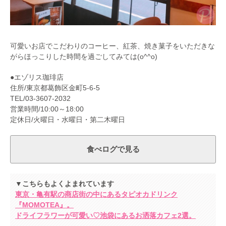
可愛いお店でこだわりのコーヒー、紅茶、焼き菓子をいただきな
がらほっこりした時間を過ごしてみては(o^^o)
●エゾリス珈琲店
住所/東京都葛飾区金町5-6-5
TEL/03-3607-2032
営業時間/10:00～18:00
定休日/火曜日・水曜日・第二木曜日
食べログで見る
▼こちらもよくよまれています
東京・亀有駅の商店街の中にあるタピオカドリンク
『MOMOTEA』。
ドライフラワーが可愛い♡池袋にあるお洒落カフェ2選。