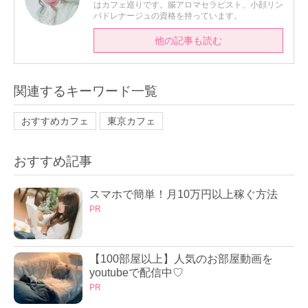
はカフェ巡りです。腸アロマセラピスト、小顔リン
パドレナージュの資格を持っています。
他の記事も読む
関連するキーワード一覧
おすすめカフェ
東京カフェ
おすすめ記事
スマホで簡単！月10万円以上稼ぐ方法
PR
【100部屋以上】人気のお部屋動画を
youtubeで配信中♡
PR