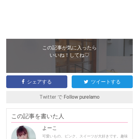
この記事が気に入ったら
いいね！してね♡
シェアする
ツイートする
Twitter で
Follow purelamo
この記事を書いた人
よーこ
可愛いもの、ピンク、スイーツが大好きです。趣味