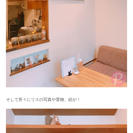
そして所々にリスの写真や置物、絵が！