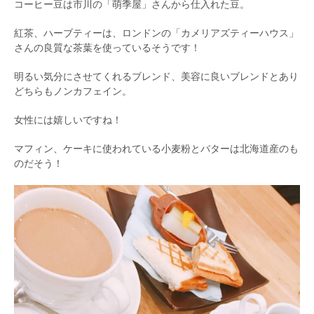
コーヒー豆は市川の「萌季屋」さんから仕入れた豆。
紅茶、ハーブティーは、ロンドンの「カメリアズティーハウス」
さんの良質な茶葉を使っているそうです！
明るい気分にさせてくれるブレンド、美容に良いブレンドとあり
どちらもノンカフェイン。
女性には嬉しいですね！
マフィン、ケーキに使われている小麦粉とバターは北海道産のも
のだそう！