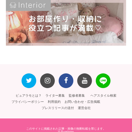
ピュアラモとは？
ライター募集
監修者募集
ヘアスタイル検索
プライバシーポリシー
利用規約
お問い合わせ・広告掲載
プレスリリースの送付
運営会社
このサイトに掲載された記事・画像の無断転載を禁じます。
© Purelamo