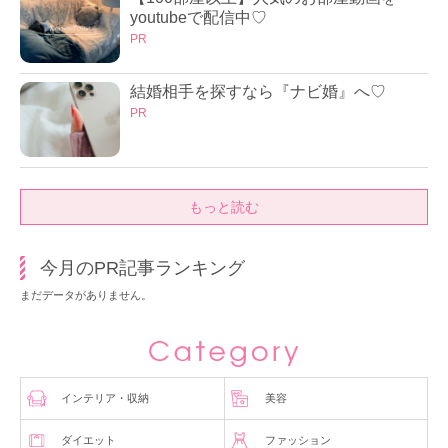
youtubeで配信中♡
PR
結婚相手を探すなら『ナビ婚』へ♡
PR
もっと読む
今月のPR記事ランキング
まだデータがありません。
インテリア・収納
美容
ダイエット
ファッション