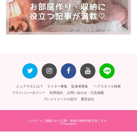
ピュアラモとは？
ライター募集
監修者募集
ヘアスタイル検索
プライバシーポリシー
利用規約
お問い合わせ・広告掲載
プレスリリースの送付
運営会社
このサイトに掲載された記事・画像の無断転載を禁じます。
© Purelamo