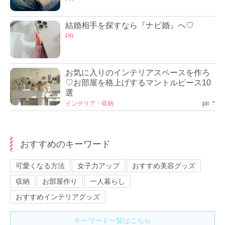
結婚相手を探すなら『ナビ婚』へ♡
PR
お気に入りのインテリアスペースを作ろ
♡お部屋を格上げするマントルピース10
選
インテリア・収納
pii_*
おすすめのキーワード
可愛くなる方法
女子力アップ
おすすめ美容グッズ
収納
お部屋作り
一人暮らし
おすすめインテリアグッズ
キーワード一覧はこちら