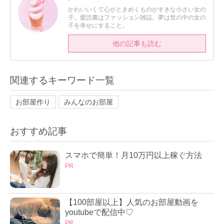
かわいいくて心がときめくものがすきな小さい女の
子。愛読書はファッション雑誌。夢は世の中の女の
子を幸せにすること。
他の記事も読む
関連するキーワード一覧
お部屋作り
みんなのお部屋
おすすめ記事
スマホで簡単！月10万円以上稼ぐ方法
PR
【100部屋以上】人気のお部屋動画を
youtubeで配信中♡
PR