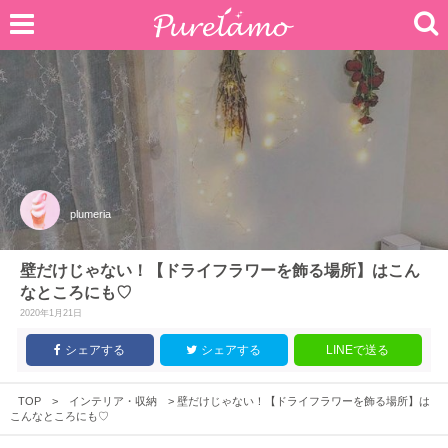
plumeria
壁だけじゃない！【ドライフラワーを飾る場所】はこん
なところにも♡
2020年1月21日
シェアする
シェアする
LINEで送る
TOP
>
インテリア・収納
>
壁だけじゃない！【ドライフラワーを飾る場所】は
こんなところにも♡