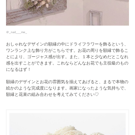
＠_nail___me_
おしゃれなデザインの額縁の中にドライフラワーを飾るという、
ワンランク上な飾り方がこちらです。お花の周りを額縁で飾るこ
とにより、ゴージャス感が出す。また、１本と少なめだとこなれ
感を出すことができます。これならどんなお花でも主役級のもの
になるはず！
額縁のデザインとお花の雰囲気を揃えてあげると、まるで本物の
絵かのような完成度になります。画家になったような気持ちで、
額縁と花束の組み合わせを考えてみてください♡