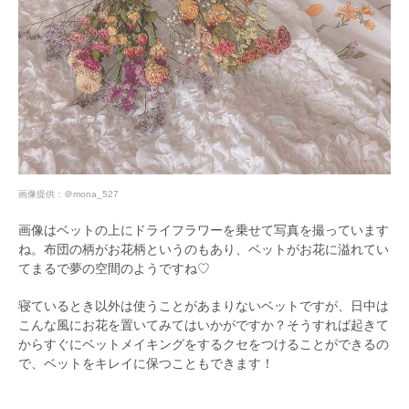
画像提供：
＠mona_527
画像はベットの上にドライフラワーを乗せて写真を撮っています
ね。布団の柄がお花柄というのもあり、ベットがお花に溢れてい
てまるで夢の空間のようですね♡
寝ているとき以外は使うことがあまりないベットですが、日中は
こんな風にお花を置いてみてはいかがですか？そうすれば起きて
からすぐにベットメイキングをするクセをつけることができるの
で、ベットをキレイに保つこともできます！