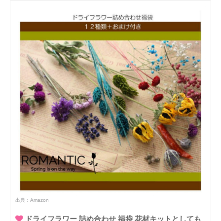
出典：
Amazon
ドライフラワー 詰め合わせ 福袋 花材キットとしても