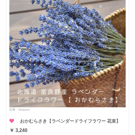
出典：
Amazon
おかむらさき【ラベンダードライフラワー 花束】
￥ 3,240