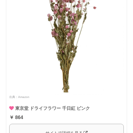
出典：
Amazon
東京堂 ドライフラワー 千日紅 ピンク
￥ 864