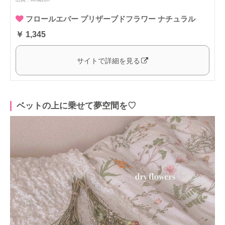
フロールエバー プリザーブドフラワー ナチュラル
￥ 1,345
サイトで詳細を見る
ベットの上に乗せて夢空間を♡