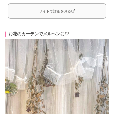
サイトで詳細を見る
お花のカーテンでメルヘンに♡