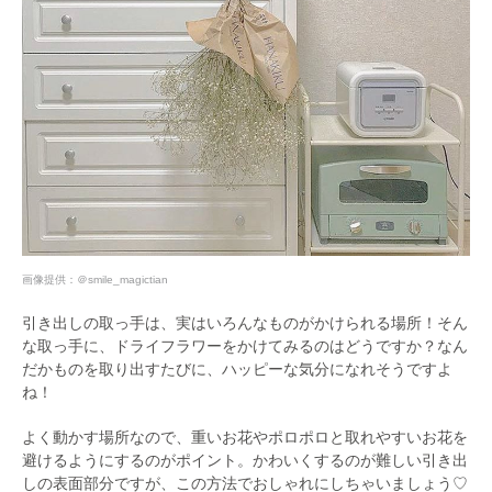
画像提供：
＠smile_magictian
引き出しの取っ手は、実はいろんなものがかけられる場所！そん
な取っ手に、ドライフラワーをかけてみるのはどうですか？なん
だかものを取り出すたびに、ハッピーな気分になれそうですよ
ね！
よく動かす場所なので、重いお花やポロポロと取れやすいお花を
避けるようにするのがポイント。かわいくするのが難しい引き出
しの表面部分ですが、この方法でおしゃれにしちゃいましょう♡