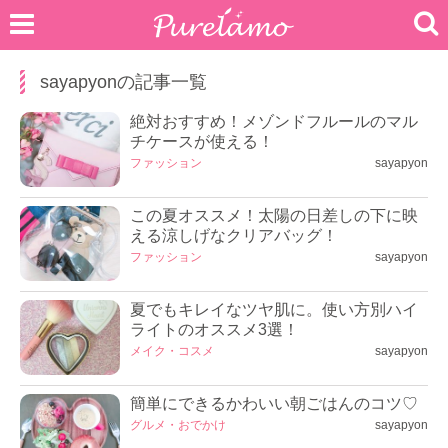
sayapyonの記事一覧
絶対おすすめ！メゾンドフルールのマル
チケースが使える！
ファッション
sayapyon
この夏オススメ！太陽の日差しの下に映
える涼しげなクリアバッグ！
ファッション
sayapyon
夏でもキレイなツヤ肌に。使い方別ハイ
ライトのオススメ3選！
メイク・コスメ
sayapyon
簡単にできるかわいい朝ごはんのコツ♡
グルメ・おでかけ
sayapyon