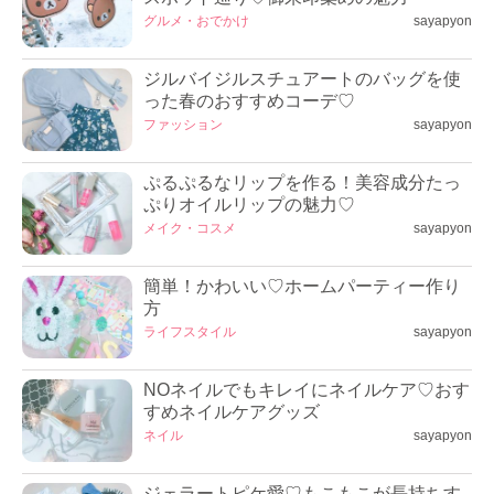
グルメ・おでかけ
sayapyon
ジルバイジルスチュアートのバッグを使
った春のおすすめコーデ♡
ファッション
sayapyon
ぷるぷるなリップを作る！美容成分たっ
ぷりオイルリップの魅力♡
メイク・コスメ
sayapyon
簡単！かわいい♡ホームパーティー作り
方
ライフスタイル
sayapyon
NOネイルでもキレイにネイルケア♡おす
すめネイルケアグッズ
ネイル
sayapyon
ジェラートピケ愛♡もこもこが長持ちす