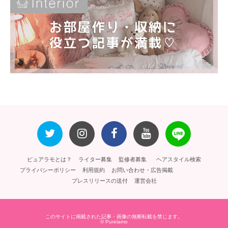
ピュアラモとは？
ライター募集
監修者募集
ヘアスタイル検索
プライバシーポリシー
利用規約
お問い合わせ・広告掲載
プレスリリースの送付
運営会社
このサイトに掲載された記事・画像の無断転載を禁じます。
© Purelamo