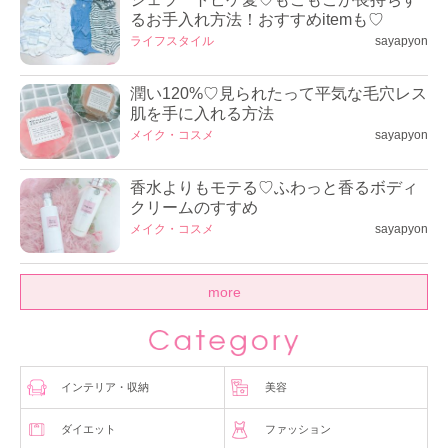
るお手入れ方法！おすすめitemも♡
ライフスタイル
sayapyon
潤い120%♡見られたって平気な毛穴レス
肌を手に入れる方法
メイク・コスメ
sayapyon
香水よりもモテる♡ふわっと香るボディ
クリームのすすめ
メイク・コスメ
sayapyon
more
インテリア・収納
美容
ダイエット
ファッション