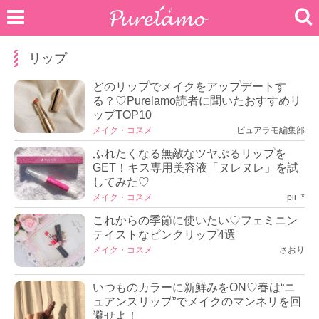
リップ
どのリップでメイクをアップデートす
る？♡Purelamo読者に聞いたおすすめリ
ップTOP10
メイク・コスメ
ピュアラモ編集部
ふれたくなる無敵なツヤぷるリップを
GET！キス専用美容液「ヌレヌレ」を試
してみた♡
メイク・コスメ
pii_*
これからの季節に使いたい♡フェミニン
テイストなピンクリップ4選
メイク・コスメ
さおり
いつものカラーに新鮮みをON♡春は“ニ
ュアンスリップ”でメイクのマンネリを回
避せよ！