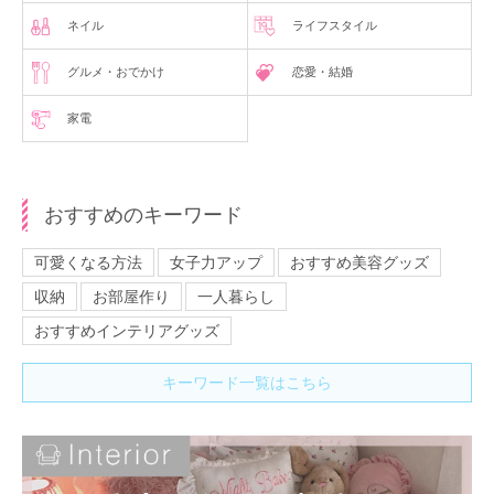
ネイル
ライフスタイル
グルメ・おでかけ
恋愛・結婚
家電
おすすめのキーワード
可愛くなる方法
女子力アップ
おすすめ美容グッズ
収納
お部屋作り
一人暮らし
おすすめインテリアグッズ
キーワード一覧はこちら