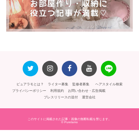
ピュアラモとは？
ライター募集
監修者募集
ヘアスタイル検索
プライバシーポリシー
利用規約
お問い合わせ・広告掲載
プレスリリースの送付
運営会社
このサイトに掲載された記事・画像の無断転載を禁じます。
© Purelamo