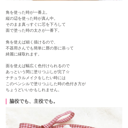
角を使った時が一番上。
縦の辺を使った時が真ん中。
そのまま真っすぐに芯を下ろして
面で塗った時の太さが一番下。
角を使えば細く描けるので、
不器用さんでも簡単に唇の形に添って
綺麗に縁取れます。
面を使えば幅広く色付けられるので
あっという間に塗りつぶしが完了☆
ナチュラルメイクをしたい時には
このペンシルで塗りつぶした時の色付き方が
ちょうどいいかもしれません。
脇役でも、主役でも。