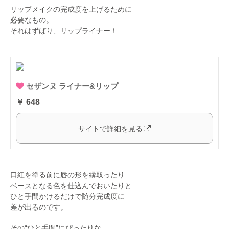
リップメイクの完成度を上げるために
必要なもの。
それはずばり、リップライナー！
セザンヌ ライナー&リップ
￥ 648
サイトで詳細を見る
口紅を塗る前に唇の形を縁取ったり
ベースとなる色を仕込んでおいたりと
ひと手間かけるだけで随分完成度に
差が出るのです。
その“ひと手間”にぴったりな