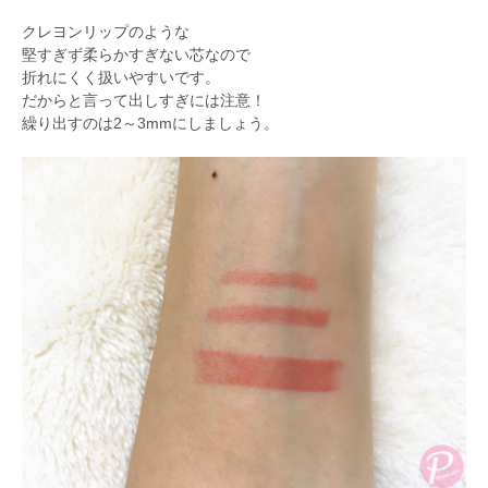
クレヨンリップのような
堅すぎず柔らかすぎない芯なので
折れにくく扱いやすいです。
だからと言って出しすぎには注意！
繰り出すのは2～3mmにしましょう。