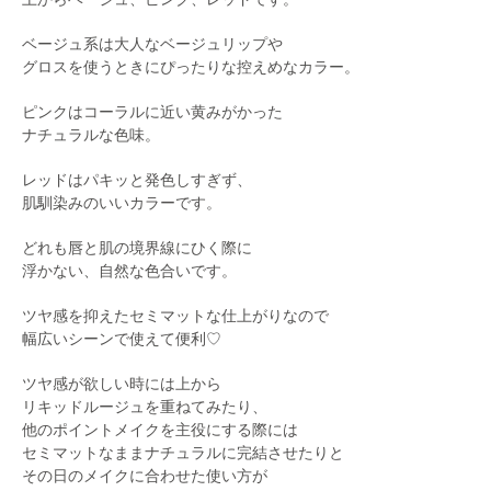
ベージュ系は大人なベージュリップや
グロスを使うときにぴったりな控えめなカラー。
ピンクはコーラルに近い黄みがかった
ナチュラルな色味。
レッドはパキッと発色しすぎず、
肌馴染みのいいカラーです。
どれも唇と肌の境界線にひく際に
浮かない、自然な色合いです。
ツヤ感を抑えたセミマットな仕上がりなので
幅広いシーンで使えて便利♡
ツヤ感が欲しい時には上から
リキッドルージュを重ねてみたり、
他のポイントメイクを主役にする際には
セミマットなままナチュラルに完結させたりと
その日のメイクに合わせた使い方が