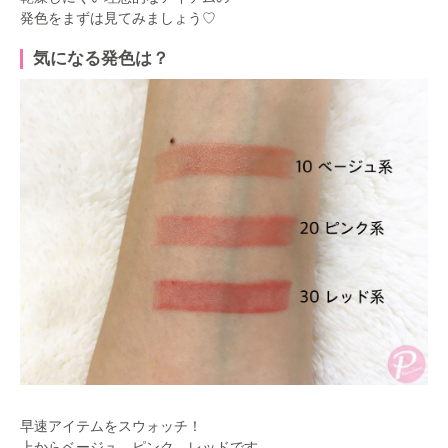
発色をまずは見てみましょう♡
気になる発色は？
早速アイテムをスウォッチ！
上からベージュ、ピンク、レッドです。