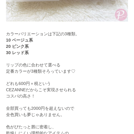
カラーバリエーションは下記の3種類。
10 ベージュ系
20 ピンク系
30 レッド系
リップの色に合わせて選べる
定番カラーが3種類そろっています♡
どれも600円＋税という
CEZANNEだからこそ実現させられる
コスパの高さ！
全部買っても2000円を超えないので
全色買いも夢じゃありません。
色がぴたっと唇に密着し、
乾燥しにくい理想的なアイテムの