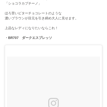
「ショコラカプチーノ」
ほろ苦いビターチョコレートのような
濃いブラウンが目元を引き締め大人に見せます。
上品なレディになりたいならこれ！
・BR707 ダークエスプレッソ