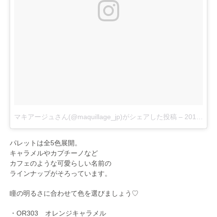
マキアージュさん(@maquillage_jp)がシェアした投稿
–
2017 7月 26 12:08午前 PDT
パレットは全5色展開。
キャラメルやカプチーノなど
カフェのような可愛らしい名前の
ラインナップがそろっています。
瞳の明るさに合わせて色を選びましょう♡
・OR303 オレンジキャラメル