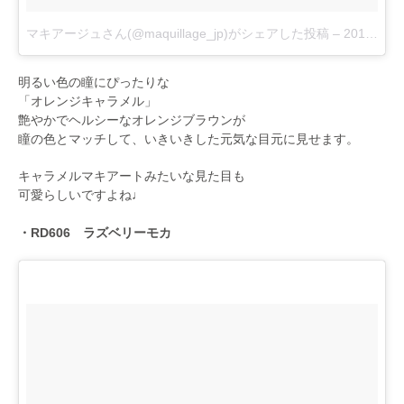
マキアージュさん(@maquillage_jp)がシェアした投稿
–
2017 9月 4 1:02午前 PDT
明るい色の瞳にぴったりな
「オレンジキャラメル」
艶やかでヘルシーなオレンジブラウンが
瞳の色とマッチして、いきいきした元気な目元に見せます。
キャラメルマキアートみたいな見た目も
可愛らしいですよね♩
・RD606 ラズベリーモカ