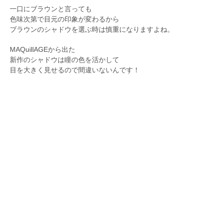
一口にブラウンと言っても
色味次第で目元の印象が変わるから
ブラウンのシャドウを選ぶ時は慎重になりますよね。
MAQuillAGEから出た
新作のシャドウは瞳の色を活かして
目を大きく見せるので間違いないんです！