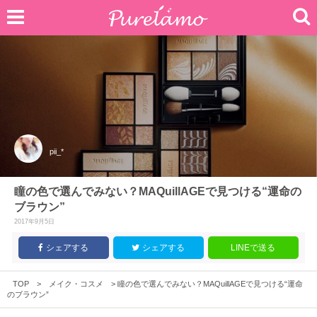
pii_*
瞳の色で選んでみない？MAQuillAGEで見つける“運命の
ブラウン”
2017年9月5日
シェアする
シェアする
LINEで送る
TOP
>
メイク・コスメ
>
瞳の色で選んでみない？MAQuillAGEで見つける“運命
のブラウン”