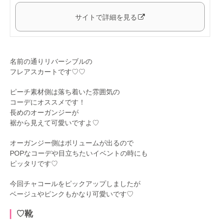
サイトで詳細を見る
名前の通りリバーシブルの
フレアスカートです♡♡
ピーチ素材側は落ち着いた雰囲気の
コーデにオススメです！
長めのオーガンジーが
裾から見えて可愛いですよ♡
オーガンジー側はボリュームが出るので
POPなコーデや目立ちたいイベントの時にも
ピッタリです♡
今回チャコールをピックアップしましたが
ベージュやピンクもかなり可愛いです♡
♡靴