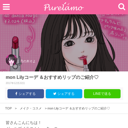
乃の木そよ
mon Lilyコーデ ＆おすすめリップのご紹介♡
2017年12月22日
シェアする
シェアする
LINEで送る
TOP
>
メイク・コスメ
>
mon Lilyコーデ ＆おすすめリップのご紹介♡
皆さんこんにちは！