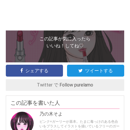
この記事が気に入ったら
いいね！してね♡
シェアする
ツイートする
Twitter で
Follow purelamo
この記事を書いた人
乃の木そよ
ピンク×ガーリーが基本。たまに毒っけのある色合
いをプラスしてイラストを描いているフリーのガー