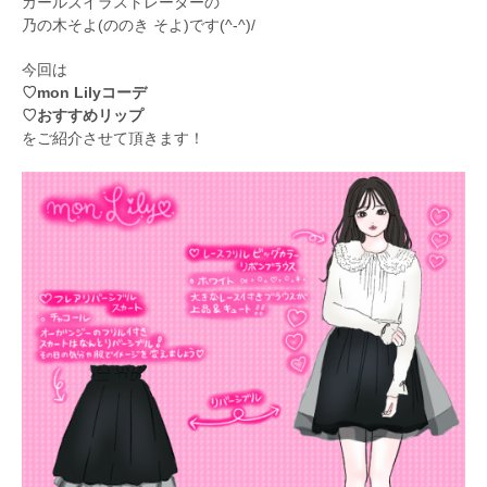
ガールズイラストレーターの
乃の木そよ(ののき そよ)です(^-^)/
今回は
♡mon Lilyコーデ
♡おすすめリップ
をご紹介させて頂きます！