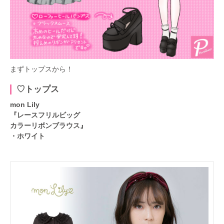
まずトップスから！
♡トップス
mon Lily
『レースフリルビッグ
カラーリボンブラウス』
・ホワイト