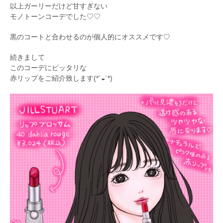
以上ガーリーだけど甘すぎない
モノトーンコーデでした♡♡
黒のコートと合わせるのが個人的にオススメです♡
続きまして
このコーデにピッタリな
赤リップをご紹介致します(*´◒`*)