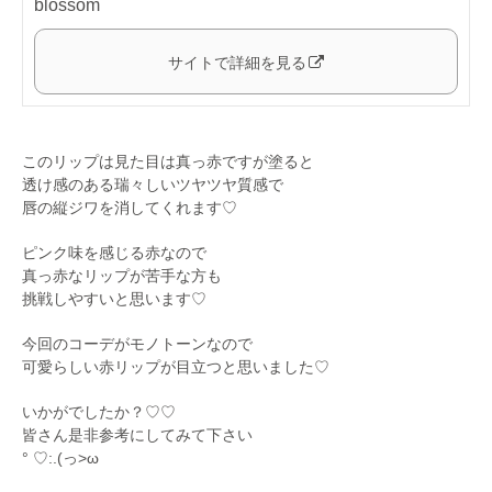
blossom
サイトで詳細を見る
このリップは見た目は真っ赤ですが塗ると
透け感のある瑞々しいツヤツヤ質感で
唇の縦ジワを消してくれます♡
ピンク味を感じる赤なので
真っ赤なリップが苦手な方も
挑戦しやすいと思います♡
今回のコーデがモノトーンなので
可愛らしい赤リップが目立つと思いました♡
いかがでしたか？♡♡
皆さん是非参考にしてみて下さい
° ♡:.(っ>ω