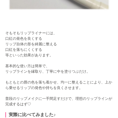
そもそもリップライナーには、
口紅の発色を良くする
リップ自体の形を綺麗に整える
口紅を落ちにくくする
等といった効果があります。
基本的な使い方は簡単で、
リップラインを縁取り、丁寧に中を塗りつぶだけ。
もともとの唇の色を落ち着かせ、均一に整えることにより、上か
ら乗せるリップの発色や持ちを良くさせます。
普段のリップメイクに一手間足すだけで、理想のリップラインが
完成するはず♡
実際に比べてみました♪