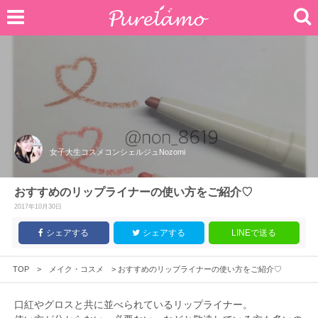
女子大生コスメコンシェルジュNozomi
おすすめのリップライナーの使い方をご紹介♡
2017年10月30日
シェアする
シェアする
LINEで送る
TOP
>
メイク・コスメ
>
おすすめのリップライナーの使い方をご紹介♡
口紅やグロスと共に並べられているリップライナー。