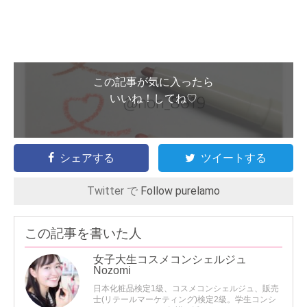
この記事が気に入ったら
いいね！してね♡
シェアする
ツイートする
Twitter で
Follow purelamo
この記事を書いた人
女子大生コスメコンシェルジュ
Nozomi
日本化粧品検定1級、コスメコンシェルジュ、販売
士(リテールマーケティング)検定2級。学生コンシ