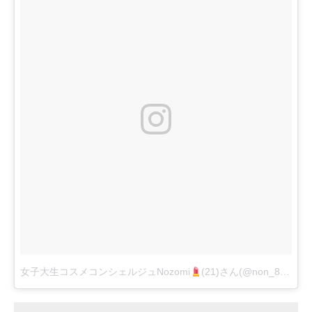
女子大生コスメコンシェルジュNozomi
(21)さん(@non_8619)がシェアした投稿