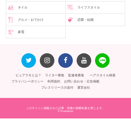
ネイル
ライフスタイル
グルメ・おでかけ
恋愛・結婚
家電
ピュアラモとは？
ライター募集
監修者募集
ヘアスタイル検索
プライバシーポリシー
利用規約
お問い合わせ・広告掲載
プレスリリースの送付
運営会社
このサイトに掲載された記事・画像の無断転載を禁じます。
© Purelamo