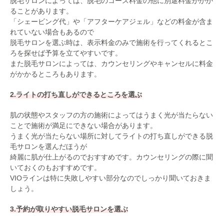
脱毛サロンによっては、脱毛のコース料金の他に別途料金がかか
ることがあります。
「シェービング代」や「アフターケアジェル」などの料金が含ま
れていない場合もあるので
脱毛サロンを選ぶ時は、表示料金のみで施術を行ってくれるとこ
ろを探せば予算を立てやすいです。
また脱毛サロンによっては、カウンセリングやキャンセルに料金
がかかるところもあります。
2.ライトの打ち直しができるところを選ぶ
肌の状態やスタッフの方の施術によってはうまく光が当たらない
ことで施術が満足にできない場合があります。
うまく光が当たらない場所に対してライトの打ち直しができる脱
毛サロンを選んだほうが
綺麗に肌が仕上がるのでおすすめです。カウンセリングの際に聞
いておくのもおすすめです。
VIOラインは特に失敗しやすい部分なのでしっかり聞いておきま
しょう。
3.予約が取りやすい脱毛サロンを選ぶ