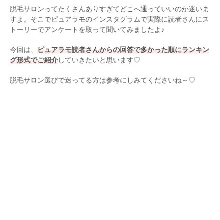
脱毛サロンってたくさんありすぎてどこへ通っていいのか迷いま
すよ。そこでピュアラモのインスタグラムで実際に読者さんにス
トーリーでアンケートを取って聞いてみましたよ♪
今回は、
ピュアラモ読者さんからの回答で多かった順にランキン
グ形式でご紹介
していきたいと思います♡
脱毛サロン選びで迷ってる方は参考にしみてくださいね～♡