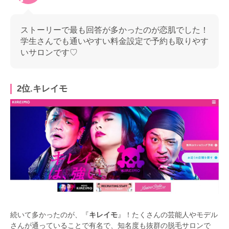
ストーリーで最も回答が多かったのが恋肌でした！
学生さんでも通いやすい料金設定で予約も取りやす
いサロンです♡
2位.キレイモ
続いて多かったのが、『
キレイモ
』！たくさんの芸能人やモデル
さんが通っていることで有名で、知名度も抜群の脱毛サロンで