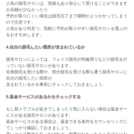
人気の脱毛サロンは、実績もあり安心して受けることができます
が店鋪が少なかったり
予約が取りにくい場合は脱毛完了まで期間がよりかかってしまう
ので注意です。
人気があり尚且つ、気軽に予約が取りやすい脱毛サロンを選ぶの
をおすすめします。
4.自分の脱毛したい箇所が含まれているか
脱毛サロンによっては、フェイス脱毛や乳輪周りなどの脱毛を行
っていない脱毛サロンがあります。
全身脱毛を受ける際や、部分脱毛を受ける際も通う脱毛サロンに
自分の脱毛したい箇所が
含まれているかを事前にチェックしておきましょう。
5.返金サービスがあるかをチェックする
もし肌トラブルが起きてしまったり気に入らない場合は返金サー
ビスがある脱毛サロンがあります。
返金サービスがある場合は、返金できる条件をカウンセリングに
てしっかり確認しておきましょう。
高いコース料金を払ったけれど、効果がなかったとトラブルにな