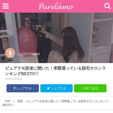
ピュアラモ編集部
ピュアラモ読者に聞いた！実際通っている脱毛サロンラ
ンキングBEST5♡
2019年12月12日
シェアする
シェアする
LINEで送る
TOP
>
美容
>
ピュアラモ読者に聞いた！実際通っている脱毛サロンランキング
BEST5♡