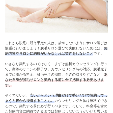
これから脱毛に通う予定の人は、後悔しないようにサロン選びは
慎重に行いましょう！脱毛サロン選びで失敗しないためには、
契
約内容やサロンに納得がいかなければ契約をしないこと
です。
いきなり契約するのではなく、まずは無料カウンセリングに行っ
て、実際のサロンの様子や、カウンセリング時の対応、脱毛完了
までに掛かる料金、脱毛完了の期間、予約の取りやすさなど、
あ
なた自身が脱毛サロンと契約する前に全て把握する必要ありま
す。
そうでないと、
安いからという理由だけで勢いだけで契約してし
まうと後から後悔することも。
カウンセリング自体は無料ででき
るので、契約する前に必ず行くべきです。そして、料金等を含め
た契約内容に納得できるまでは契約はしないほうがいいと思いま