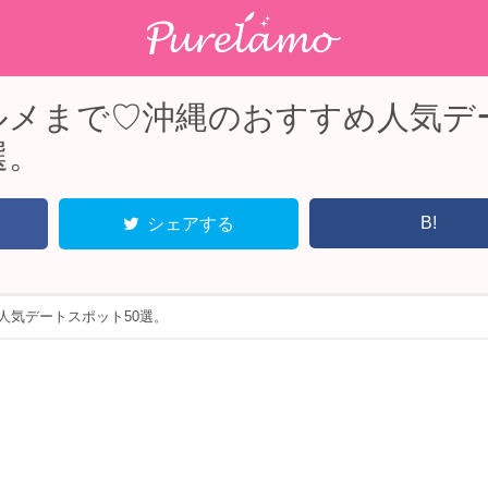
ルメまで♡沖縄のおすすめ人気デ
選。
B!
シェアする
人気デートスポット50選。