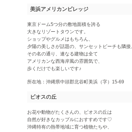
美浜アメリカンビレッジ
東京ドーム5つ分の敷地面積を誇る
大きなリゾートタウンです。
ショップやグルメはもちろん、
夕陽の美しさが話題の、サンセットビーチも隣接
その名の通り、連なる建物は全て
アメリカンな西海岸風の雰囲気で、
歩くだけでも楽しいです♪
所在地：沖縄県中頭郡北谷町美浜（字）15-69
ビオスの丘
お花や動物がたくさんの、ビオスの丘は
自然が好きなカップルにおすすめです♡
沖縄特有の熱帯地域に育つ植物たちや、