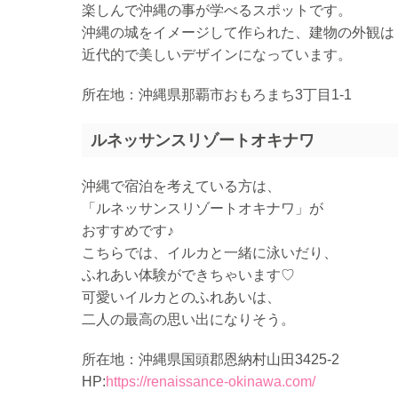
楽しんで沖縄の事が学べるスポットです。
沖縄の城をイメージして作られた、建物の外観は
近代的で美しいデザインになっています。
所在地：沖縄県那覇市おもろまち3丁目1-1
ルネッサンスリゾートオキナワ
沖縄で宿泊を考えている方は、
「ルネッサンスリゾートオキナワ」が
おすすめです♪
こちらでは、イルカと一緒に泳いだり、
ふれあい体験ができちゃいます♡
可愛いイルカとのふれあいは、
二人の最高の思い出になりそう。
所在地：沖縄県国頭郡恩納村山田3425-2
HP:
https://renaissance-okinawa.com/