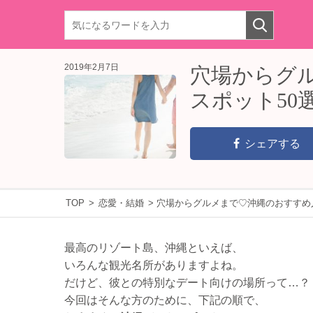
2019年2月7日
穴場からグ
スポット50
シェアする
TOP
>
恋愛・結婚
>
穴場からグルメまで♡沖縄のおすすめ
最高のリゾート島、沖縄といえば、
いろんな観光名所がありますよね。
だけど、彼との特別なデート向けの場所って…？
今回はそんな方のために、下記の順で、