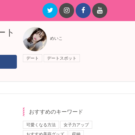
ート
めいこ
デート
デートスポット
おすすめのキーワード
可愛くなる方法
女子力アップ
おすすめ美容グッズ
収納