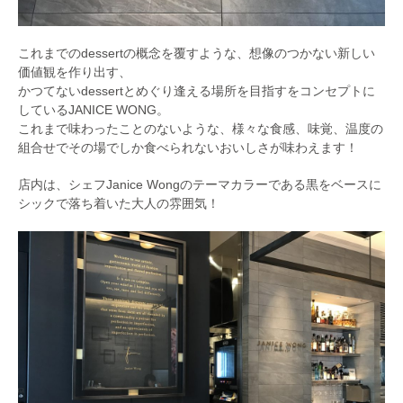
これまでのdessertの概念を覆すような、想像のつかない新しい
価値観を作り出す、
かつてないdessertとめぐり逢える場所を目指すをコンセプトに
しているJANICE WONG。
これまで味わったことのないような、様々な食感、味覚、温度の
組合せでその場でしか食べられないおいしさが味わえます！
店内は、シェフJanice Wongのテーマカラーである黒をベースに
シックで落ち着いた大人の雰囲気！