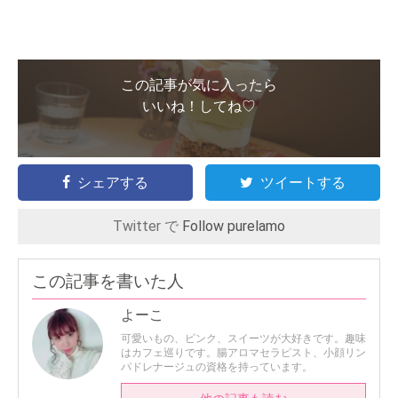
この記事が気に入ったら
いいね！してね♡
シェアする
ツイートする
Twitter で
Follow purelamo
この記事を書いた人
よーこ
可愛いもの、ピンク、スイーツが大好きです。趣味
はカフェ巡りです。腸アロマセラピスト、小顔リン
パドレナージュの資格を持っています。