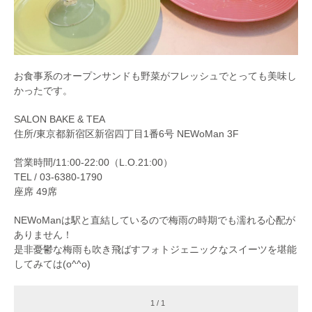
お食事系のオープンサンドも野菜がフレッシュでとっても美味し
かったです。
SALON BAKE & TEA
住所/東京都新宿区新宿四丁目1番6号 NEWoMan 3F
営業時間/11:00-22:00（L.O.21:00）
TEL / 03-6380-1790
座席 49席
NEWoManは駅と直結しているので梅雨の時期でも濡れる心配が
ありません！
是非憂鬱な梅雨も吹き飛ばすフォトジェニックなスイーツを堪能
してみては(o^^o)
1 / 1