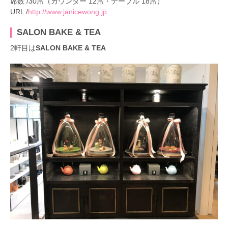
席数 /30席（カウンター 12席・テーブル 18席）
URL /
http://www.janicewong.jp
SALON BAKE & TEA
2軒目は
SALON BAKE & TEA