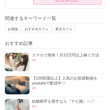
他の記事も読む
関連するキーワード一覧
お洒落
おすすめカフェ
東京カフェ
おすすめ記事
スマホで簡単！月10万円以上稼ぐ方法
PR
【100部屋以上】人気のお部屋動画を
youtubeで配信中♡
PR
結婚相手を探すなら『ナビ婚』へ♡
PR