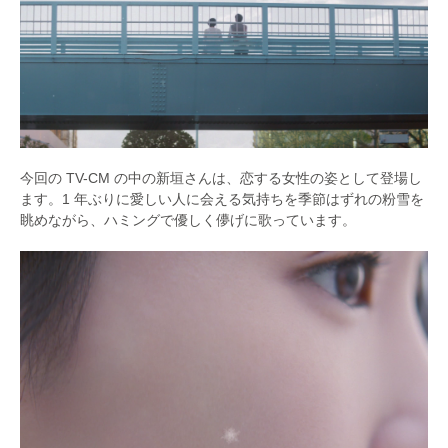
今回の TV-CM の中の新垣さんは、恋する女性の姿として登場し
ます。1 年ぶりに愛しい人に会える気持ちを季節はずれの粉雪を
眺めながら、ハミングで優しく儚げに歌っています。