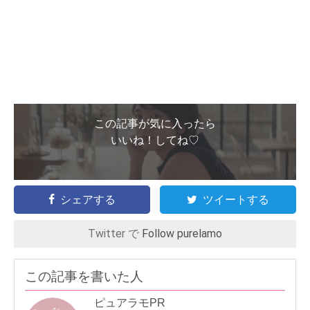
この記事が気に入ったら
いいね！してね♡
シェアする
ツイートする
Twitter で
Follow purelamo
この記事を書いた人
ピュアラモPR