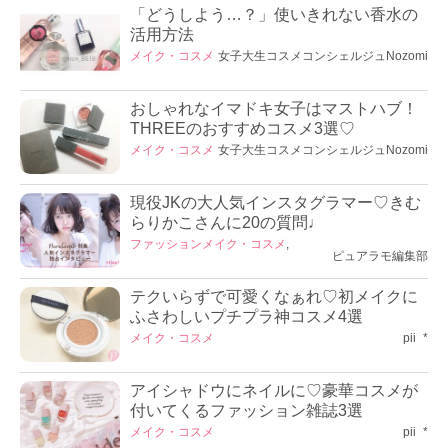
「どうしよう…？」使いきれない香水の
活用方法
メイク・コスメ
女子大生コスメコンシェルジュNozomi
おしゃれなイマドキ女子はマストハブ！
THREEのおすすめコスメ3選♡
メイク・コスメ
女子大生コスメコンシェルジュNozomi
現役JKの大人気インスタグラマー♡きむ
らりかこさんに20の質問♩
ファッション
メイク・コスメ
,
ピュアラモ編集部
テクいらずで可愛くなぁれ♡初メイクに
ふさわしいプチプラ神コスメ4選
メイク・コスメ
pii_*
アイシャドウにネイルに♡豪華コスメが
付いてくるファッション雑誌3選
メイク・コスメ
pii_*