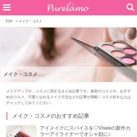
TOP
>
メイク・コスメ
メイク・コスメ
メイクアップや、コスメに関するまとめ記事です。最新のコスメや、おすす
めのコスメ、可愛くなれるメイク方法などの記事が満載！コスメ好きな人は
チェックしてみてください。
メイク・コスメのおすすめ記事
アイメイクにスパイスを♡Viseeの新作カ
ラーアイライナーでオシャ顔に♪