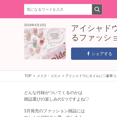
2018年4月10日
アイシャド
るファッショ
シェアする
TOP
>
メイク・コスメ
>
アイシャドウにネイルに♡豪華コ
どんな付録がついてくるのかは
雑誌選びの楽しみの1つですよね♡
3月発売のファッション雑誌には