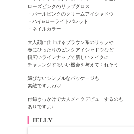
ローズピンクのリップグロス
・パールピンクのクリームアイシャドウ
・ハイ&ローライトパレット
・ネイルカラー
大人顔に仕上げるブラウン系のリップや
春にぴったりのピンクアイシャドウなど
幅広いラインナップで新しいメイクに
チャレンジするいい機会を与えてくれそう。
媚びないシンプルなパッケージも
素敵ですよね♡
付録きっかけで大人メイクデビューするのも
ありですよ♩
JELLY