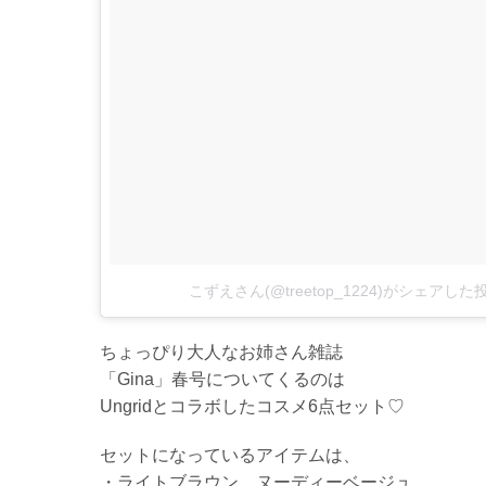
こずえさん(@treetop_1224)がシェアした
ちょっぴり大人なお姉さん雑誌
「Gina」春号についてくるのは
Ungridとコラボしたコスメ6点セット♡
セットになっているアイテムは、
・ライトブラウン、ヌーディーベージュ、