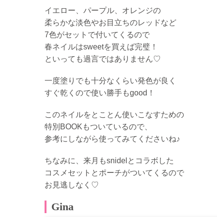
イエロー、パープル、オレンジの
柔らかな淡色やお目立ちのレッドなど
7色がセットで付いてくるので
春ネイルはsweetを買えば完璧！
といっても過言ではありません♡
一度塗りでも十分なくらい発色が良く
すぐ乾くので使い勝手もgood！
このネイルをとことん使いこなすための
特別BOOKもついているので、
参考にしながら使ってみてくださいね♪
ちなみに、来月もsnidelとコラボした
コスメセットとポーチがついてくるので
お見逃しなく♡
Gina