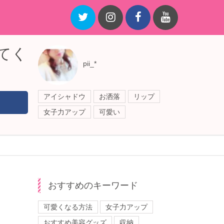
てく
pii_*
アイシャドウ
お洒落
リップ
女子力アップ
可愛い
おすすめのキーワード
可愛くなる方法
女子力アップ
おすすめ美容グッズ
収納