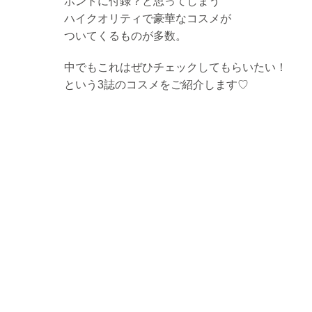
ホントに付録？と思ってしまう
ハイクオリティで豪華なコスメが
ついてくるものが多数。
中でもこれはぜひチェックしてもらいたい！
という3誌のコスメをご紹介します♡