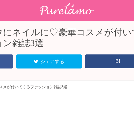
ウにネイルに♡豪華コスメが付い
ン雑誌3選
B!
シェアする
スメが付いてくるファッション雑誌3選