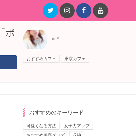
「ポ
pii_*
おすすめカフェ
東京カフェ
おすすめのキーワード
可愛くなる方法
女子力アップ
おすすめ美容グッズ
収納