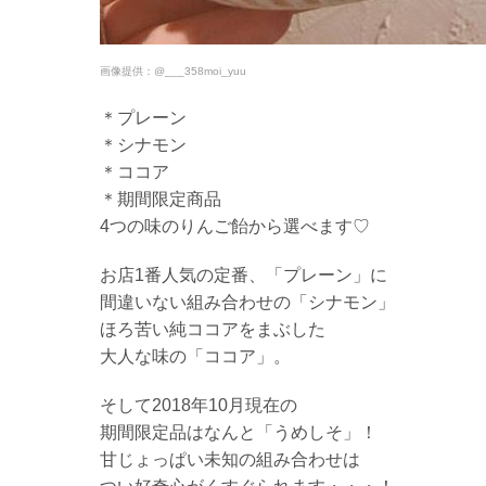
画像提供：
@___358moi_yuu
＊プレーン
＊シナモン
＊ココア
＊期間限定商品
4つの味のりんご飴から選べます♡
お店1番人気の定番、「プレーン」に
間違いない組み合わせの「シナモン」
ほろ苦い純ココアをまぶした
大人な味の「ココア」。
そして2018年10月現在の
期間限定品はなんと「うめしそ」！
甘じょっぱい未知の組み合わせは