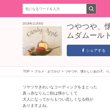
2018年11月9日
つやつや、
ムダムール
シェアする
TOP
>
グルメ・おでかけ
>
つやつや、懐かしいあの子。り
ツヤツヤきれいなコーディングをまとった
真っ赤なりんご飴は懐かしくて
大人になってからもつい恋しくなる時が
ありますよね。