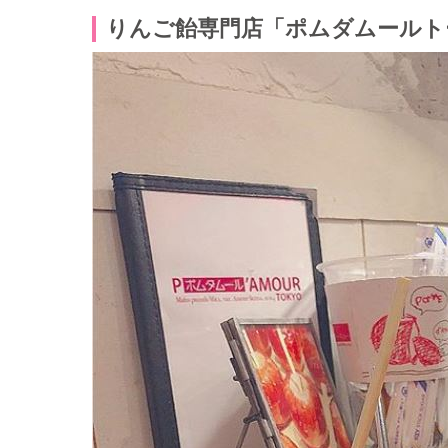
りんご飴専門店「ポムダムールト