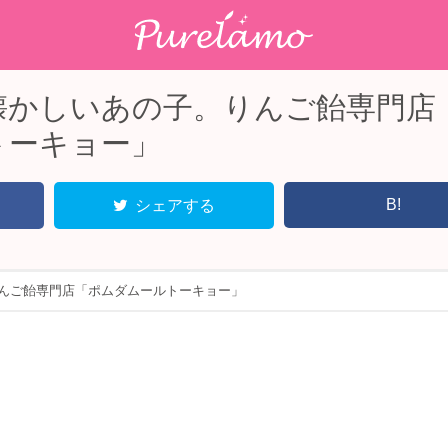
懐かしいあの子。りんご飴専門店
トーキョー」
B!
シェアする
んご飴専門店「ポムダムールトーキョー」