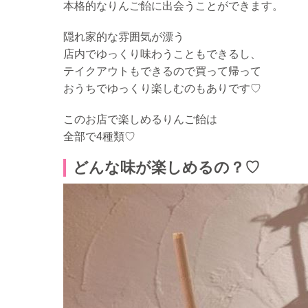
本格的なりんご飴に出会うことができます。
隠れ家的な雰囲気が漂う
店内でゆっくり味わうこともできるし、
テイクアウトもできるので買って帰って
おうちでゆっくり楽しむのもありです♡
このお店で楽しめるりんご飴は
全部で4種類♡
どんな味が楽しめるの？♡