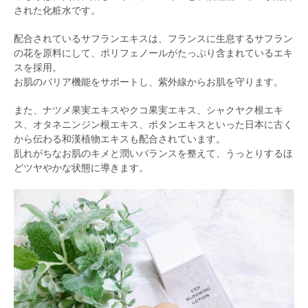
された化粧水です。
配合されているサフランエキスは、フランスに生息するサフラン
の花を原料にして、ポリフェノールがたっぷり含まれているエキ
スを採用。
お肌のバリア機能をサポートし、紫外線からお肌を守ります。
また、ナツメ果実エキスやクコ果実エキス、シャクヤク根エキ
ス、オタネニンジン根エキス、ボタンエキスといった日本に古く
から伝わる和漢植物エキスも配合されています。
乱れがちなお肌のキメと潤いバランスを整えて、うっとりするほ
どツヤやかな状態に導きます。