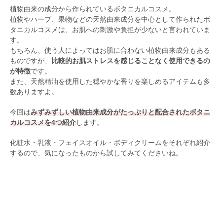
植物由来の成分から作られているボタニカルコスメ。
植物やハーブ、果物などの天然由来成分を中心として作られたボ
タニカルコスメは、お肌への刺激や負担が少ないと言われていま
す。
もちろん、使う人によってはお肌に合わない植物由来成分もある
ものですが、
比較的お肌ストレスを感じることなく使用できるの
が特徴
です。
また、天然精油を使用した穏やかな香りを楽しめるアイテムも多
数ありますよ。
今回は
みずみずしい植物由来成分がたっぷりと配合されたボタニ
カルコスメを4つ紹介
します。
化粧水・乳液・フェイスオイル・ボディクリームをそれぞれ紹介
するので、気になったものから試してみてくださいね。