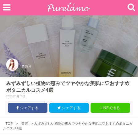
さおり
みずみずしい植物の恵みでツヤやかな美肌に♡おすすめ
ボタニカルコスメ4選
2026年1月13日
シェアする
シェアする
LINEで送る
TOP
>
美容
>
みずみずしい植物の恵みでツヤやかな美肌に♡おすすめボタニカ
ルコスメ4選