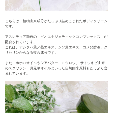
こちらは、植物由来成分がたっぷり詰めこまれたボディクリーム
です。
アスレティア独自の「ビオエナジェティックコンプレックス」が
配合されています。
これは、アシタバ葉／茎エキス、シソ葉エキス、コメ発酵液、グ
リセリンからなる複合成分です。
また、ホホバオイルやシアバター、ミツロウ、 サトウキビ由来
のスクワラン、月見草オイルといった自然由来原料もたっぷり含
まれています。