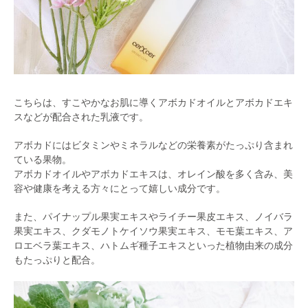
こちらは、すこやかなお肌に導くアボカドオイルとアボカドエキ
スなどが配合された乳液です。
アボカドにはビタミンやミネラルなどの栄養素がたっぷり含まれ
ている果物。
アボカドオイルやアボカドエキスは、オレイン酸を多く含み、美
容や健康を考える方々にとって嬉しい成分です。
また、パイナップル果実エキスやライチー果皮エキス、ノイバラ
果実エキス、クダモノトケイソウ果実エキス、モモ葉エキス、ア
ロエベラ葉エキス、ハトムギ種子エキスといった植物由来の成分
もたっぷりと配合。