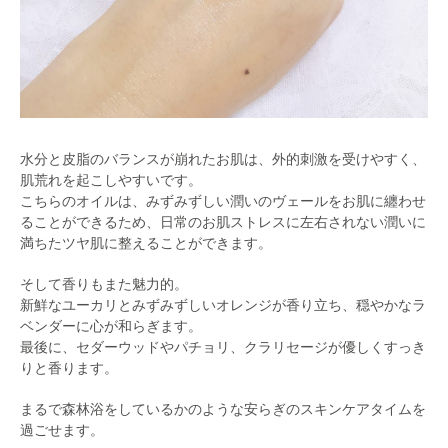
水分と皮脂のバランスが崩れたお肌は、外的刺激を受けやすく、
肌荒れを起こしやすいです。
こちらのオイルは、みずみずしい潤いのヴェールをお肌に纏わせ
ることができるため、日常のお肌ストレスに左右されない潤いに
満ちたツヤ肌に整えることができます。
そして香りもまた魅力的。
新鮮なユーカリとみずみずしいオレンジが香り立ち、穏やかなラ
ベンダーに心が和らぎます。
最後に、セダーウッドやパチョリ、クラリセージが優しくすっき
りと香ります。
まるで森林浴をしているかのような安らぎのスキンケアタイムを
過ごせます。