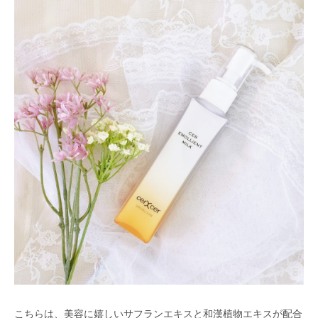
こちらは、美容に嬉しいサフランエキスと和漢植物エキスが配合