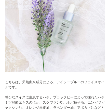
こちらは、天然由来成分による、アイシーブルーのフェイスオイ
ルです。
希少なスイスに生息するハチ、ブラックビーによって採れたハチ
ミツ発酵エキスのほか、スクワランやホホバ種子油、エンピツビ
ャクシン油、オレンジ果皮油、ラベンダー油、アボカド油などと