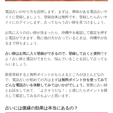
電話占いのやり方を説明します。まずは、興味がある電話占いサ
イトに登録しましょう。登録自体は無料です。登録したら占いサ
イトにログインします。占ってもらう占い師を見つけましょう。
お気に入りの占い師が決まったら、待機中を確認して鑑定を押す
と電話ができます。既に他の方が占っているときは、待機中が出
るまで待ちましょう。
占い師はお気に入り登録ができるので、登録しておくと便利
です
よ！占い師と通話ができたら、悩んでいることを話して占っても
らいましょう。
新規登録すると無料ポイントがもらえるところがほとんどなの
で、電話占いが初めての方はまず
は無料ポイント分を使ってみて
どんな電話占いを体験してみてはいかがでしょう。
実際に占い師
とお話をしてみて、「よさそうだな！」と感じたらポイントを購
入して鑑定してみるのもよいと思います。
占いには復縁の効果は本当にあるの？