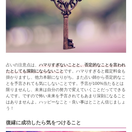
占いの注意点は、
ハマりすぎないことと、否定的なことを言われ
たとしても深刻にならないこと
です。ハマりすぎると鑑定料金も
掛かりますし、他力本願になりがち。また占い師から否定的なこ
とを予言されても気にしないことです。予言が100%当たるとは
限りませんし、未来は自分の努力で変えていくことだってできる
んです。ですので怖い未来を予言されてもあまり深刻になること
はありませんよ。ハッピーなこと・良い事はとことん信じましょ
う！
復縁に成功したら気をつけること