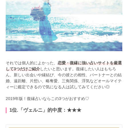
それでは個人的によかった、
恋愛・復縁に強い占いサイトを厳選
して3つだけご紹介
したいと思います。復縁したい人はもちろ
ん、新しい出会いや縁結び、今の彼との相性、パートナーとの結
婚、遠距離、片想い、略奪愛、三角関係、浮気などオールマイテ
ィーに鑑定できるので気になる人は試してみてください◎
2019年版！復縁占いならこの3つがおすすめ♡
1位.「ヴェルニ」的中度：★★★