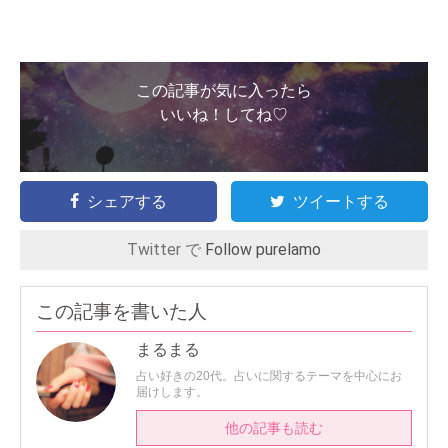
この記事が気に入ったら
いいね！してね♡
シェアする
ツイートする
Twitter で
Follow purelamo
この記事を書いた人
まるまる
占い好きの20代。占いに関するテーマを中心にお
届けします。
他の記事も読む