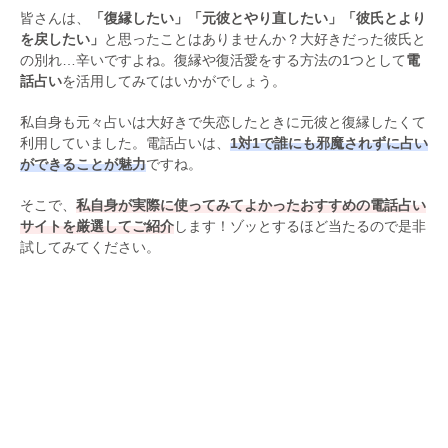
皆さんは、
「復縁したい」「元彼とやり直したい」「彼氏とより
を戻したい」
と思ったことはありませんか？大好きだった彼氏と
の別れ…辛いですよね。復縁や復活愛をする方法の1つとして
電
話占い
を活用してみてはいかがでしょう。
私自身も元々占いは大好きで失恋したときに元彼と復縁したくて
利用していました。電話占いは、
1対1で誰にも邪魔されずに占い
ができることが魅力
ですね。
そこで、
私自身が実際に使ってみてよかったおすすめの電話占い
サイトを厳選してご紹介
します！ゾッとするほど当たるので是非
試してみてください。