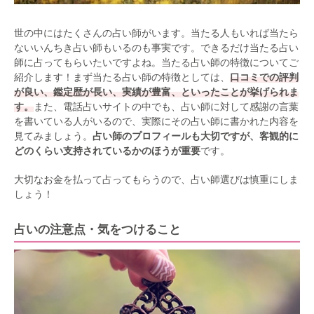
世の中にはたくさんの占い師がいます。当たる人もいれば当たら
ないいんちき占い師もいるのも事実です。できるだけ当たる占い
師に占ってもらいたいですよね。当たる占い師の特徴についてご
紹介します！まず当たる占い師の特徴としては、
口コミでの評判
が良い、鑑定歴が長い、実績が豊富、といったことが挙げられま
す。
また、電話占いサイトの中でも、占い師に対して感謝の言葉
を書いている人がいるので、実際にその占い師に書かれた内容を
見てみましょう。
占い師のプロフィールも大切ですが、客観的に
どのくらい支持されているかのほうが重要
です。
大切なお金を払って占ってもらうので、占い師選びは慎重にしま
しょう！
占いの注意点・気をつけること