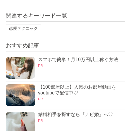
関連するキーワード一覧
恋愛テクニック
おすすめ記事
スマホで簡単！月10万円以上稼ぐ方法
PR
【100部屋以上】人気のお部屋動画を
youtubeで配信中♡
PR
結婚相手を探すなら『ナビ婚』へ♡
PR