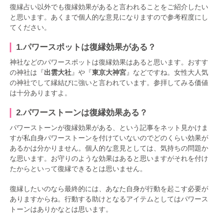
復縁占い以外でも復縁効果があると言われることをご紹介したい
と思います。あくまで個人的な意見になりますので参考程度にし
てください。
1.パワースポットは復縁効果がある？
神社などのパワースポットは復縁効果はあると思います。おすす
の神社は『
出雲大社
』や『
東京大神宮
』などですね。女性大人気
の神社でして縁結びに強いと言われています。参拝してみる価値
は十分ありますよ。
2.パワーストーンは復縁効果ある？
パワーストーンが復縁効果がある、という記事をネット見かけま
すが私自身パワーストーンを付けていないのでどのくらい効果が
あるかは分かりません。個人的な意見としては、気持ちの問題か
な思います。お守りのような効果はあると思いますがそれを付け
たからといって復縁できるとは思いません。
復縁したいのなら最終的には、あなた自身が行動を起こす必要が
ありますからね。行動する助けとなるアイテムとしてはパワース
トーンはありかなとは思います。