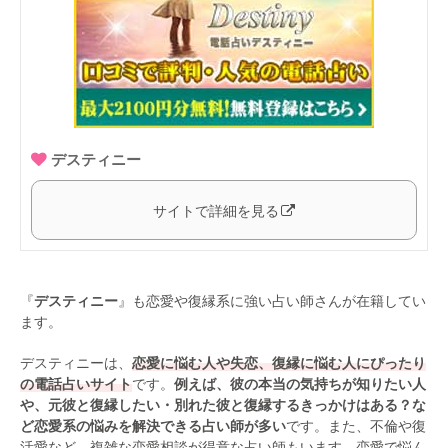
デスティニー
サイトで詳細を見る
『
デスティニー
』も恋愛や復縁系に強い占い師さんが在籍してい
ます。
デスティニーは、
恋愛に悩む人や失恋、復縁に悩む人にぴったり
の電話占いサイト
です。
例えば、彼の本当の気持ちが知りたい人
や、元彼と復縁したい・別れた彼と復縁するきっかけはある？な
ど恋愛系の悩みを解決できる占い師が多い
です。また、不倫や復
活愛など、複雑な恋愛相談が得意な占い師もいます。恋愛で悩ん