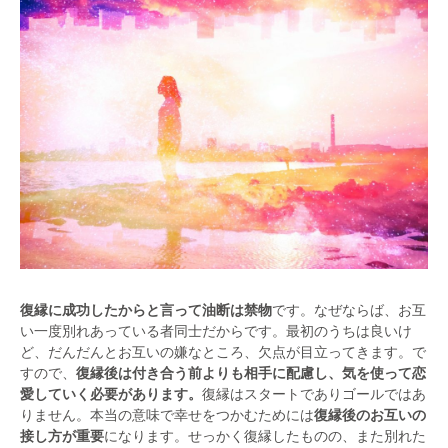
復縁に成功したからと言って油断は禁物
です。なぜならば、お互
い一度別れあっている者同士だからです。最初のうちは良いけ
ど、だんだんとお互いの嫌なところ、欠点が目立ってきます。で
すので、
復縁後は付き合う前よりも相手に配慮し、気を使って恋
愛していく必要があります。
復縁はスタートでありゴールではあ
りません。本当の意味で幸せをつかむためには
復縁後のお互いの
接し方が重要
になります。せっかく復縁したものの、また別れた