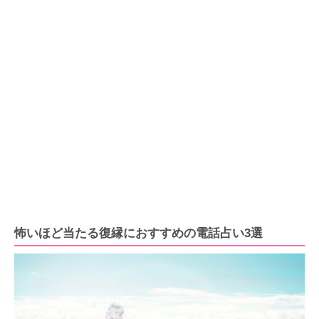
怖いほど当たる復縁におすすめの電話占い3選