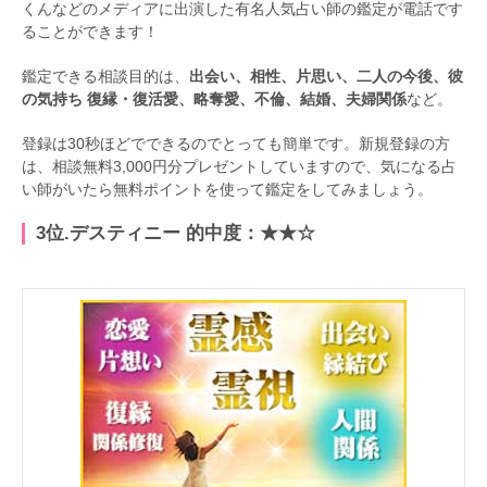
くんなどのメディアに出演した有名人気占い師の鑑定が電話です
ることができます！
鑑定できる相談目的は、
出会い、相性、片思い、二人の今後、彼
の気持ち 復縁・復活愛、略奪愛、不倫、結婚、夫婦関係
など。
登録は30秒ほどでできるのでとっても簡単です。新規登録の方
は、相談無料3,000円分プレゼントしていますので、気になる占
い師がいたら無料ポイントを使って鑑定をしてみましょう。
3位.デスティニー 的中度：★★☆