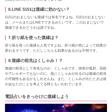
6.LINE 5151は復縁に効かない？
5151のおまじないも復縁では有名ですよね。5151のおまじない
は、メールまたはLINEでできるみたいです。このおまじないで
復縁できるかどうかは謎ですね。
7.折り紙を使った復縁は？
折り紙を使った復縁も人気ですよね。折り紙の色によって効果が
変わるそうです。ただしこちらも効果があるかは不明です。
8.復縁の前兆はくしゃみ！？
復縁の前兆として有名なのが、くしゃみです。病気や風邪、花粉
やアレルギーでもないのに、急にくしゃみが出るのは復縁の前兆
の可能性もあるかもしれせんね。また、くしゃみが出たときは彼
があなたのことを考えてる時ともいわれています。
電話占いをきっかけに復縁しよう