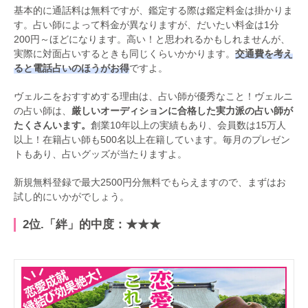
基本的に通話料は無料ですが、鑑定する際は鑑定料金は掛かりま
す。占い師によって料金が異なりますが、だいたい料金は1分
200円～ほどになります。高い！と思われるかもしれませんが、
実際に対面占いするときも同じくらいかかります。
交通費を考え
ると電話占いのほうがお得
ですよ。
ヴェルニをおすすめする理由は、占い師が優秀なこと！ヴェルニ
の占い師は、
厳しいオーディションに合格した実力派の占い師が
たくさんいます。
創業10年以上の実績もあり、会員数は15万人
以上！在籍占い師も500名以上在籍しています。毎月のプレゼン
トもあり、占いグッズが当たりますよ。
新規無料登録で最大2500円分無料でもらえますので、まずはお
試し的にいかがでしょう。
2位.「絆」的中度：★★★