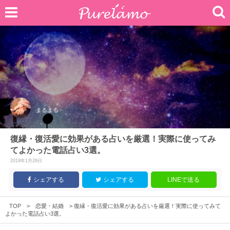
まるまる
復縁・復活愛に効果がある占いを厳選！実際に使ってみ
てよかった電話占い3選。
2019年1月26日
シェアする
シェアする
LINEで送る
TOP
>
恋愛・結婚
>
復縁・復活愛に効果がある占いを厳選！実際に使ってみて
よかった電話占い3選。