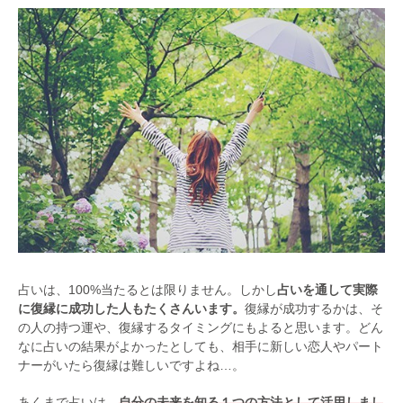
占いは、100%当たるとは限りません。しかし
占いを通して実際
に復縁に成功した人もたくさんいます。
復縁が成功するかは、そ
の人の持つ運や、復縁するタイミングにもよると思います。どん
なに占いの結果がよかったとしても、相手に新しい恋人やパート
ナーがいたら復縁は難しいですよね…。
あくまで占いは、
自分の未来を知る１つの方法として活用しまし