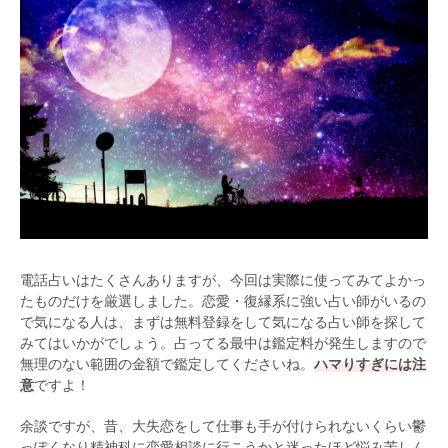
電話占いはたくさんありますが、今回は実際に使ってみてよかっ
たものだけを厳選しました。恋愛・復縁系に強い占い師がいるの
で気になる人は、まずは無料登録をして気になる占い師を探して
みてはいかがでしょう。占ってる最中は鑑定料が発生しますので
無理のない範囲の金額で鑑定してくださいね。
ハマりすぎには注
意
ですよ！
余談ですが、昔、大失恋をして仕事も手が付けられないくらい鬱
っぽくなり精神科に恋愛相談に行こうかと迷ったほど悩み苦しん