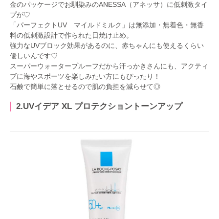
金のパッケージでお馴染みのANESSA（アネッサ）に低刺激タイ
プが♡
「パーフェクトUV マイルドミルク」は無添加・無着色・無香
料の低刺激設計で作られた日焼け止め。
強力なUVブロック効果があるのに、赤ちゃんにも使えるくらい
優しいんです♡
スーパーウォータープルーフだから汗っかきさんにも、アクティ
ブに海やスポーツを楽しみたい方にもぴったり！
石鹸で簡単に落とせるので肌の負担を減らせて◎
2.UVイデア XL プロテクショントーンアップ