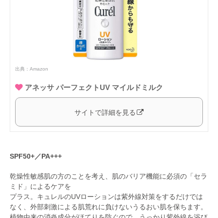
出典：
Amazon
アネッサ パーフェクトUV マイルドミルク
サイトで詳細を見る
SPF50+／PA+++
乾燥性敏感肌の方のことを考え、肌のバリア機能に必須の「セラ
ミド」によるケアを
プラス。キュレルのUVローションは紫外線対策をするだけでは
なく、外部刺激による肌荒れに負けないうるおい肌を保ちます。
植物由来の消炎成分がほてりを防ぐので、うっかり紫外線を浴び