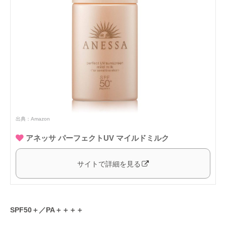
出典：
Amazon
アネッサ パーフェクトUV マイルドミルク
サイトで詳細を見る
SPF50＋／PA＋＋＋＋