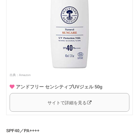
出典：
Amazon
アンドフリー センシティブUVジェル 50g
サイトで詳細を見る
SPF40／PA++++