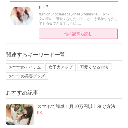
pii_*
fashion ／cosmetics ／nail ／feminine ／ pink ♡
女の子の「可愛くなりたい！」という気持ちを少し
でも応援できますように…♩
他の記事も読む
関連するキーワード一覧
おすすめアイテム
女子力アップ
可愛くなる方法
おすすめ美容グッズ
おすすめ記事
スマホで簡単！月10万円以上稼ぐ方法
PR