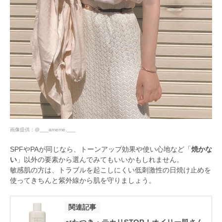
画像提供：
@___ameme.___
SPFやPAが同じなら、トーンアップ効果や使い心地など「
焼かな
い
」以外の要素から選んでみてもいいかもしれません。
敏感肌の方は、トラブルを起こしにくい低刺激性の日焼け止めを
使ってきちんと紫外線から肌を守りましょう。
関連記事