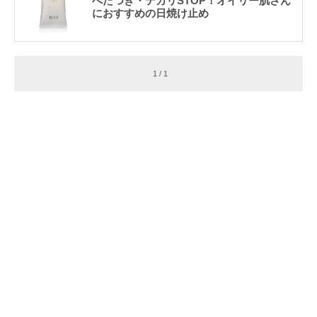
べたつき・テカリSTOP！オイリー肌さん
におすすめの日焼け止め
1 / 1