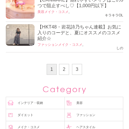
つで阻止すべし♡【1,000円以下】
美容
メイク・コスメ
,
キラキラOL
【HKT48・岩花詩乃ちゃん連載】お気に
入りのコーデと、夏にオススメのコスメ
紹介☆
ファッション
メイク・コスメ
,
しの
1
2
3
インテリア・収納
美容
ダイエット
ファッション
メイク・コスメ
ヘアスタイル