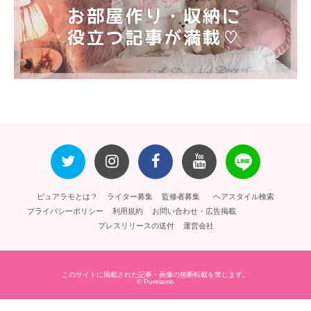
ピュアラモとは？
ライター募集
監修者募集
ヘアスタイル検索
プライバシーポリシー
利用規約
お問い合わせ・広告掲載
プレスリリースの送付
運営会社
このサイトに掲載された記事・画像の無断転載を禁じます。
© Purelamo