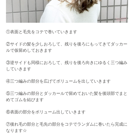
①表面と毛先をコテで巻いていきます
②サイドの髪を少しおろして、残りを後ろにもってきてダッカー
ルで仮留めしておきます
③逆サイドも同様におろして、残りを後ろ向きにゆるく三つ編み
していきます
④三つ編みの部分を広げてボリュームを出していきます
⑤三つ編みの部分とダッカールで留めておいた髪を後頭部でまと
めてゴムを結びます
⑥表面の部分をボリューム出していきます
⑦後れ毛の部分と毛先の部分をコテでランダムに巻いたら完成に
なります☆