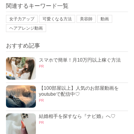
関連するキーワード一覧
女子力アップ
可愛くなる方法
美容師
動画
ヘアアレンジ動画
おすすめ記事
スマホで簡単！月10万円以上稼ぐ方法
PR
【100部屋以上】人気のお部屋動画を
youtubeで配信中♡
PR
結婚相手を探すなら『ナビ婚』へ♡
PR