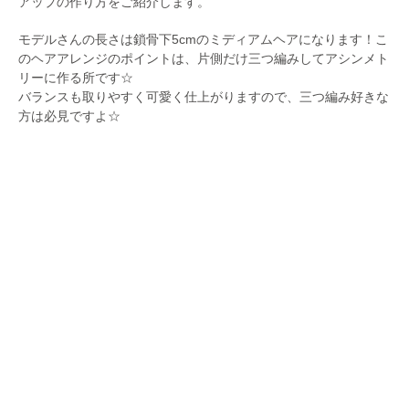
アップの作り方をご紹介します。
モデルさんの長さは鎖骨下5cmのミディアムヘアになります！こ
のヘアアレンジのポイントは、片側だけ三つ編みしてアシンメト
リーに作る所です☆
バランスも取りやすく可愛く仕上がりますので、三つ編み好きな
方は必見ですよ☆