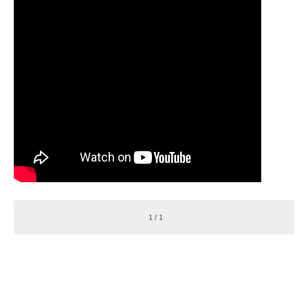
1 / 1