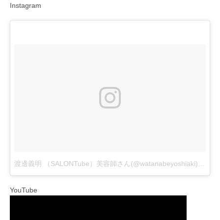
Instagram
渡邊義明 （SALONTube）美容師さん(@watanabeyoshiaki)が投稿した動画
YouTube