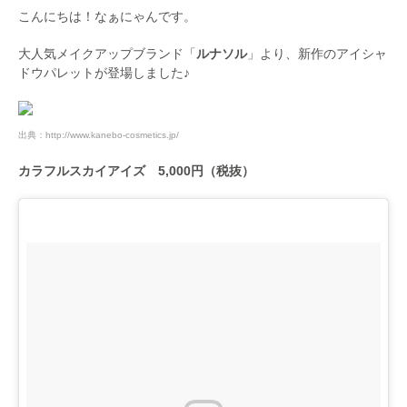
こんにちは！なぁにゃんです。
大人気メイクアップブランド「
ルナソル
」より、新作のアイシャ
ドウパレットが登場しました♪
出典：
http://www.kanebo-cosmetics.jp/
カラフルスカイアイズ 5,000円（税抜）