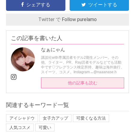
シェアする
ツイートする
Twitter で
Follow purelamo
この記事を書いた人
なぁにゃん
講談社with専属読者モデル2期生メンバー。その
他、ライター、PR、Ray読者モデルなどでも活動
中です♡フレグランス検定所持、趣味は海外旅行、
スイーツ、コスメ。Instagram→@naaanase.h
他の記事も読む
関連するキーワード一覧
アイシャドウ
女子力アップ
可愛くなる方法
人気コスメ
可愛い