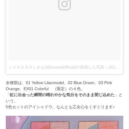
ＬＵＮＡＳＯＬさん(@lunasolofficial)が投稿した写真
–
2017 1月 4 9:53午後 PST
全種類は、01 Yellow Lilacmodel、02 Blue Green、03 Pink
Orange、EX01 Colorful （限定）の４色。
「
虹に出会った瞬間の晴れやかな気分をそのまま閉じ込めた
」と
いう、
5色セットのアイシャドウ。なんとも乙女心をくすぐります♪