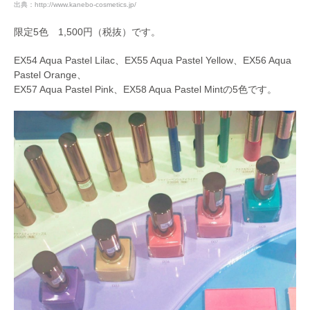
出典：
http://www.kanebo-cosmetics.jp/
限定5色 1,500円（税抜）です。
EX54 Aqua Pastel Lilac、EX55 Aqua Pastel Yellow、EX56 Aqua
Pastel Orange、
EX57 Aqua Pastel Pink、EX58 Aqua Pastel Mintの5色です。