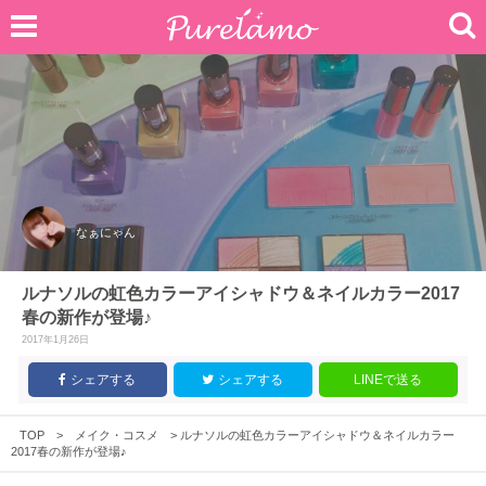
なぁにゃん
ルナソルの虹色カラーアイシャドウ＆ネイルカラー2017
春の新作が登場♪
2017年1月26日
シェアする
シェアする
LINEで送る
TOP
>
メイク・コスメ
>
ルナソルの虹色カラーアイシャドウ＆ネイルカラー
2017春の新作が登場♪