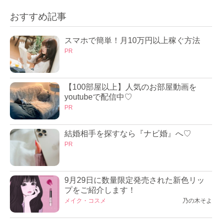
おすすめ記事
スマホで簡単！月10万円以上稼ぐ方法
PR
【100部屋以上】人気のお部屋動画を
youtubeで配信中♡
PR
結婚相手を探すなら『ナビ婚』へ♡
PR
9月29日に数量限定発売された新色リッ
プをご紹介します！
メイク・コスメ
乃の木そよ