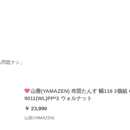
す
も問題ナシ」
山善(YAMAZEN) 布団たんす 幅116 2個組 
9011(WL)PP*2 ウォルナット
￥ 23,990
山善(YAMAZEN)