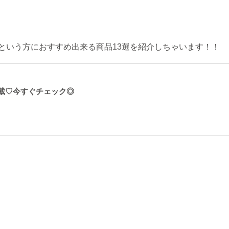
という方におすすめ出来る商品13選を紹介しちゃいます！！
載♡今すぐチェック◎