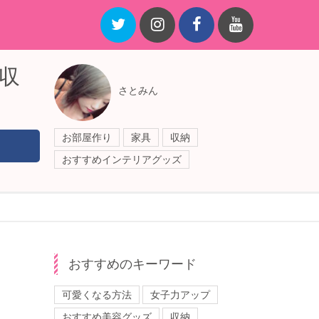
収
さとみん
お部屋作り
家具
収納
おすすめインテリアグッズ
おすすめのキーワード
可愛くなる方法
女子力アップ
おすすめ美容グッズ
収納