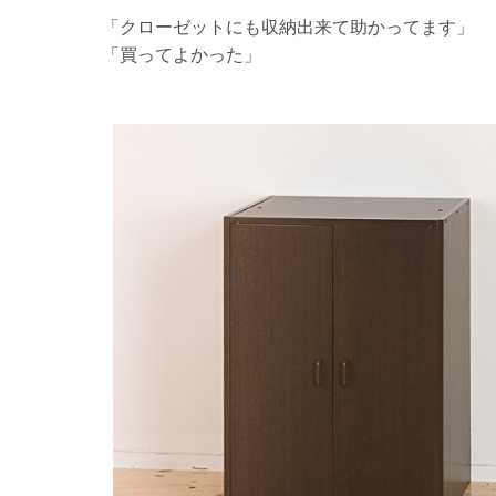
「クローゼットにも収納出来て助かってます」
「買ってよかった」