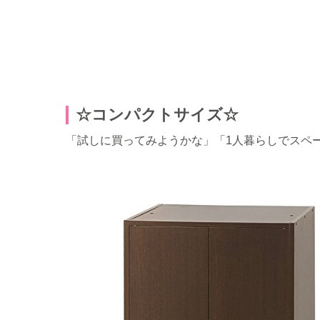
☆コンパクトサイズ☆
「試しに買ってみようかな」「1人暮らしでスペ