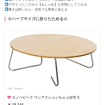
デザインにこだわり【おしゃれ】な空間にしてくれる
重さは軽いから、女性でも簡単に扱える
☆ハーフサイズに折りたためる☆
出典：
Amazon
スノーピーク ワンアクションちゃぶ台竹 S
￥ 18,144