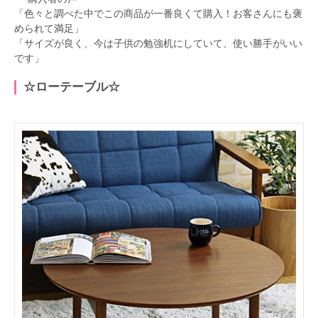
「色々と調べた中でこの商品が一番良くて購入！お客さんにも褒
められて満足」
「サイズが良く、今は子供の勉強机にしていて、使い勝手がいい
です」
☆ローテーブル☆