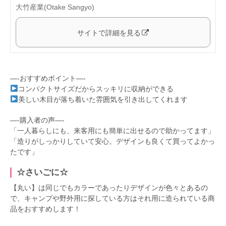
大竹産業(Otake Sangyo)
サイトで詳細を見る
—-おすすめポイント—-
コンパクトサイズだからスッキリに収納ができる
美しい木目が落ち着いた雰囲気を引き出してくれます
—-購入者の声—-
「一人暮らしにも、来客用にも簡単に出せるので助かってます」
「造りがしっかりしていて安心。デザインも良くて買ってよかっ
たです」
☆さいごに☆
【丸い】は同じでもカラーであったりデザインが色々とあるの
で、キャンプや野外用に探している方はそれ用に造られている商
品をおすすめします！