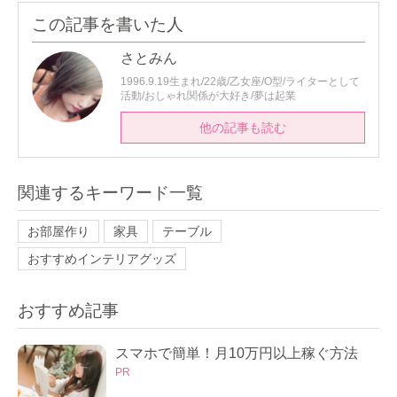
この記事を書いた人
さとみん
1996.9.19生まれ/22歳/乙女座/O型/ライターとして
活動/おしゃれ関係が大好き/夢は起業
他の記事も読む
関連するキーワード一覧
お部屋作り
家具
テーブル
おすすめインテリアグッズ
おすすめ記事
スマホで簡単！月10万円以上稼ぐ方法
PR