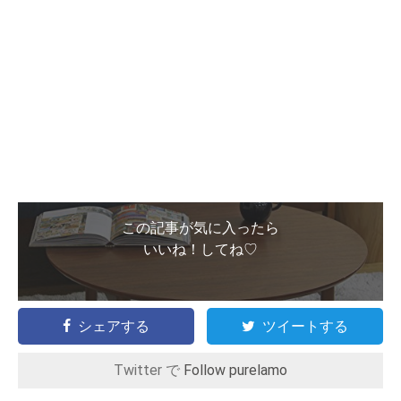
この記事が気に入ったら
いいね！してね♡
シェアする
ツイートする
Twitter で
Follow purelamo