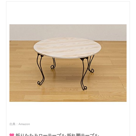
出典：
Amazon
折りたたみローテーブル 折れ脚テーブル