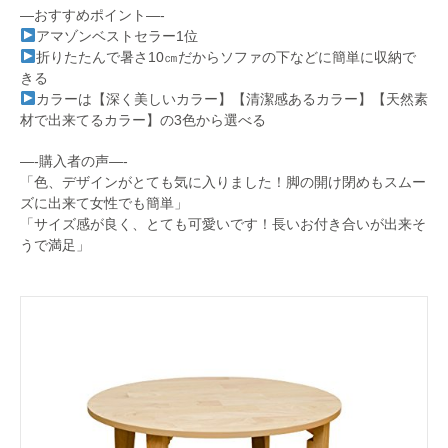
—おすすめポイント—-
アマゾンベストセラー1位
折りたたんで暑さ10㎝だからソファの下などに簡単に収納で
きる
カラーは【深く美しいカラー】【清潔感あるカラー】【天然素
材で出来てるカラー】の3色から選べる
—-購入者の声—-
「色、デザインがとても気に入りました！脚の開け閉めもスムー
ズに出来て女性でも簡単」
「サイズ感が良く、とても可愛いです！長いお付き合いが出来そ
うで満足」