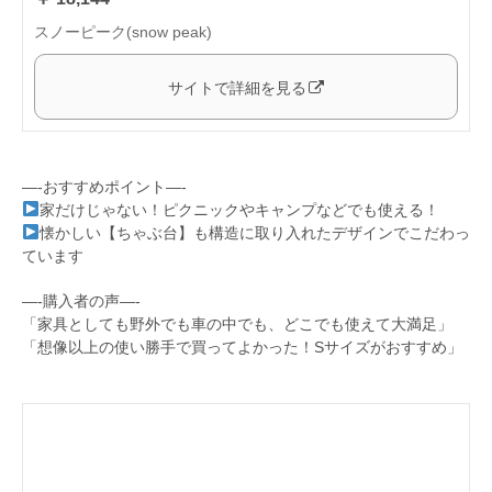
スノーピーク(snow peak)
サイトで詳細を見る
—-おすすめポイント—-
家だけじゃない！ピクニックやキャンプなどでも使える！
懐かしい【ちゃぶ台】も構造に取り入れたデザインでこだわっ
ています
—-購入者の声—-
「家具としても野外でも車の中でも、どこでも使えて大満足」
「想像以上の使い勝手で買ってよかった！Sサイズがおすすめ」