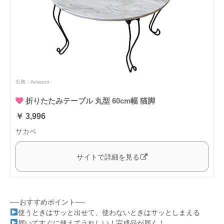
出典：
Amazon
折りたたみテーブル 丸型 60cm幅 猫脚
￥ 3,996
サカベ
サイトで詳細を見る
—-おすすめポイント—-
使うときはサッと出せて、使わないときはサッとしまえる
届いてすぐに使えてうれしい！完成品が届く！