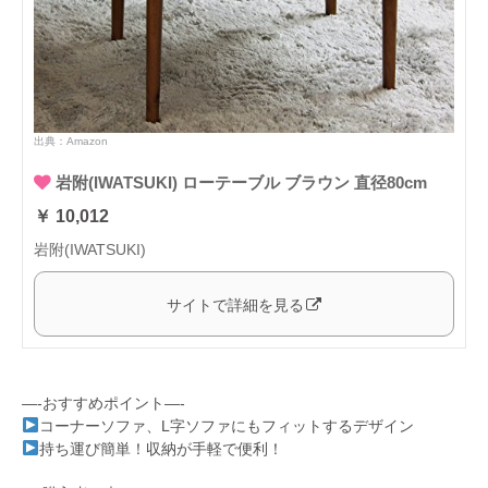
出典：
Amazon
岩附(IWATSUKI) ローテーブル ブラウン 直径80cm
￥ 10,012
岩附(IWATSUKI)
サイトで詳細を見る
—-おすすめポイント—-
コーナーソファ、L字ソファにもフィットするデザイン
持ち運び簡単！収納が手軽で便利！