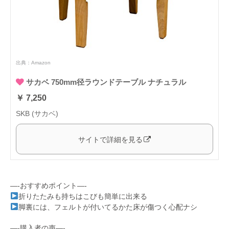
出典：
Amazon
サカベ 750mm径ラウンドテーブル ナチュラル
￥ 7,250
SKB (サカベ)
サイトで詳細を見る
—-おすすめポイント—-
折りたたみも持ちはこびも簡単に出来る
脚裏には、フェルトが付いてるかた床が傷つく心配ナシ
—-購入者の声—-