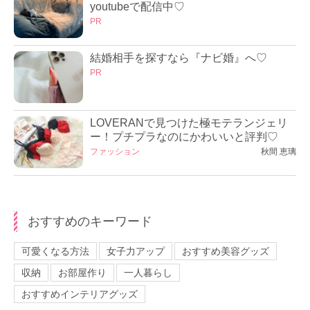
youtubeで配信中♡
PR
結婚相手を探すなら『ナビ婚』へ♡
PR
LOVERANで見つけた極モテランジェリ
ー！プチプラなのにかわいいと評判♡
ファッション
秋間 恵璃
おすすめのキーワード
可愛くなる方法
女子力アップ
おすすめ美容グッズ
収納
お部屋作り
一人暮らし
おすすめインテリアグッズ