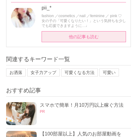
pii_*
fashion ／cosmetics ／nail ／feminine ／ pink ♡
女の子の「可愛くなりたい！」という気持ちを少し
でも応援できますように…♩
他の記事も読む
関連するキーワード一覧
お洒落
女子力アップ
可愛くなる方法
可愛い
おすすめ記事
スマホで簡単！月10万円以上稼ぐ方法
PR
【100部屋以上】人気のお部屋動画を