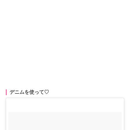
デニムを使って♡