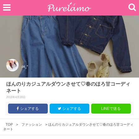
pii_*
ほんのりカジュアルダウンさせて♡春のほろ甘コーディ
ネート
2018年4月16日
シェアする
シェアする
LINEで送る
TOP
>
ファッション
>
ほんのりカジュアルダウンさせて♡春のほろ甘コーディ
ネート