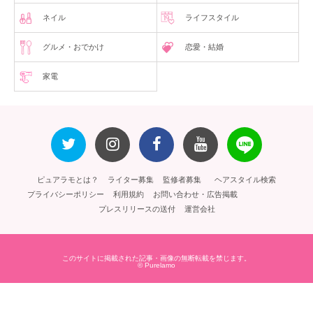
ネイル
ライフスタイル
グルメ・おでかけ
恋愛・結婚
家電
ピュアラモとは？
ライター募集
監修者募集
ヘアスタイル検索
プライバシーポリシー
利用規約
お問い合わせ・広告掲載
プレスリリースの送付
運営会社
このサイトに掲載された記事・画像の無断転載を禁じます。
© Purelamo