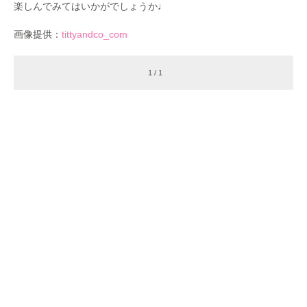
楽しんでみてはいかがでしょうか♩
画像提供：
tittyandco_com
1 / 1