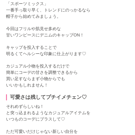
「スポーツミックス」
一番手っ取り早く、トレンドにのっかるなら
帽子から始めてみましょう。
今回はフリルや肌見せ多めな
甘いワンピースにデニムのキャップON！
キャップを投入することで
明るくてヘルシーな印象に仕上がります♡
カジュアル小物を投入するだけで
簡単にコーデの甘さを調整できるから
買い足すならまず小物からでも
いいかもしれません！
可愛さは残してプチイメチェン♡
それめずらしいね！
と突っ込まれるようなカジュアルアイテムを
いつものコーデにプラスして♡
ただ可愛いだけじゃない新しい自分を