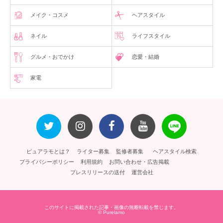
メイク・コスメ
ヘアスタイル
ネイル
ライフスタイル
グルメ・おでかけ
恋愛・結婚
家電
ピュアラモとは？
ライター募集
監修者募集
ヘアスタイル検索
プライバシーポリシー
利用規約
お問い合わせ・広告掲載
プレスリリースの送付
運営会社
このサイトに掲載された記事・画像の無断転載を禁じます。
© Purelamo