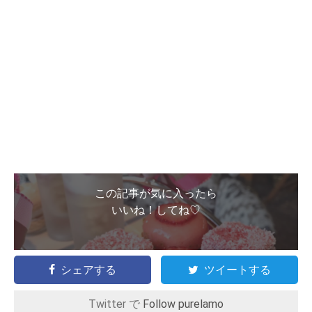
この記事が気に入ったら
いいね！してね♡
シェアする
ツイートする
Twitter で
Follow purelamo