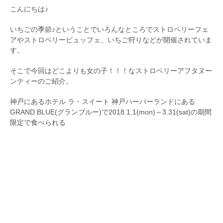
こんにちは♪
いちごの季節♪ということでいろんなところでストロベリーフェ
アやストロベリービュッフェ、いちご狩りなどが開催されていま
す。
そこで今回はどこよりも女の子！！！なストロベリーアフタヌー
ンティーのご紹介。
神戸にあるホテル ラ・スイート 神戸ハーバーランドにある
GRAND BLUE(グランブルー)で2018.1.1(mon)～3.31(sat)の期間
限定で食べられる