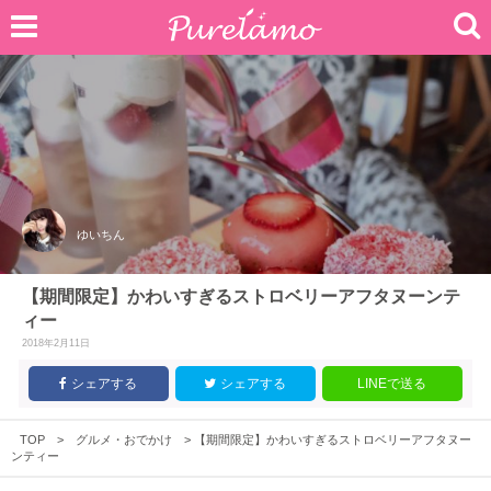
ゆいちん
【期間限定】かわいすぎるストロベリーアフタヌーンテ
ィー
2018年2月11日
シェアする
シェアする
LINEで送る
TOP
>
グルメ・おでかけ
>
【期間限定】かわいすぎるストロベリーアフタヌー
ンティー