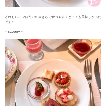
どれも1口、2口だいの大きさで食べやすくとっても美味しかった
です♪
～savoury～