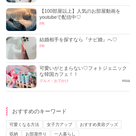
【100部屋以上】人気のお部屋動画を
youtubeで配信中♡
PR
結婚相手を探すなら『ナビ婚』へ♡
PR
可愛いがとまらない♡フォトジェニック
な韓国カフェ！！
グルメ・おでかけ
misa
おすすめのキーワード
可愛くなる方法
女子力アップ
おすすめ美容グッズ
収納
お部屋作り
一人暮らし