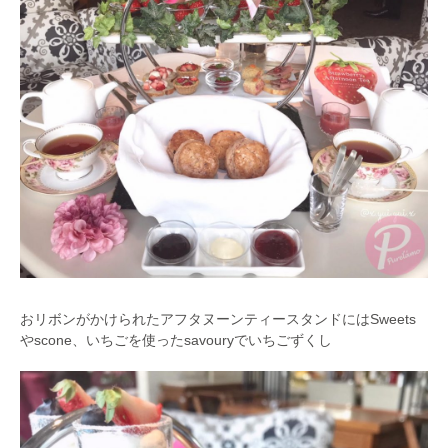
おリボンがかけられたアフタヌーンティースタンドにはSweets
やscone、いちごを使ったsavouryでいちごずくし