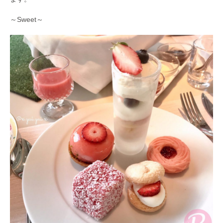
～Sweet～