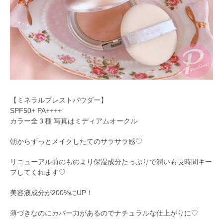
【ミネラルプレストパウダー】
SPF50+ PA++++
カラー全３種 写真はミディアムオークル
朝からずっとメイクしたてのサラサラ感♡
リニューアル前のものより保湿成分たっぷりで潤いも長時間キー
プしてくれます♡
美容液成分が200%にUP！
薄づきなのにカバー力があるのでナチュラルな仕上がりに♡