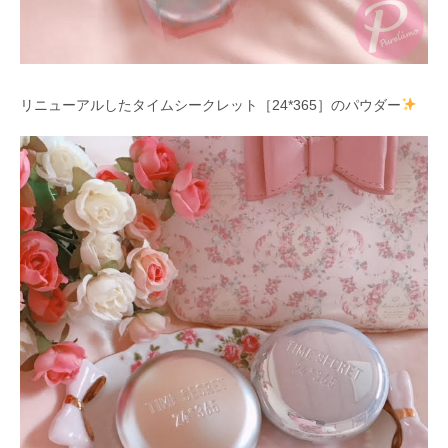
リニューアルしたタイムシークレット［24*365］のパウダー