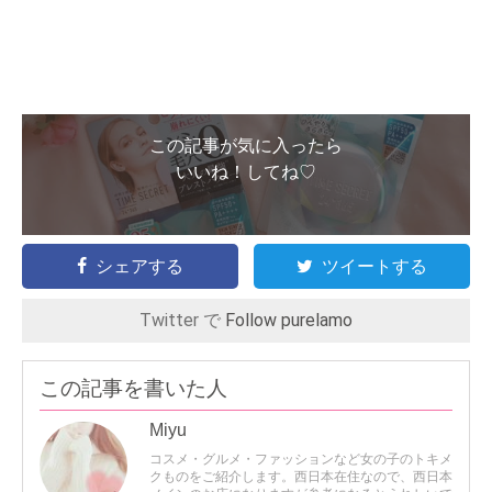
この記事が気に入ったら
いいね！してね♡
シェアする
ツイートする
Twitter で
Follow purelamo
この記事を書いた人
Miyu
コスメ・グルメ・ファッションなど女の子のトキメ
クものをご紹介します。西日本在住なので、西日本