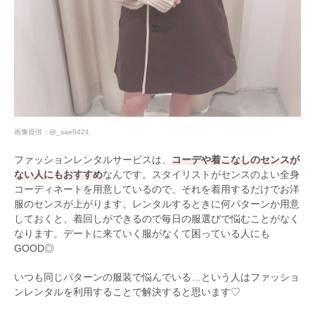
画像提供：
@_sae0421
ファッションレンタルサービスは、
コーデや着こなしのセンスが
ない人にもおすすめ
なんです。スタイリストがセンスのよい全身
コーディネートを用意しているので、それを着用するだけでお洋
服のセンスが上がります。レンタルするときに何パターンか用意
しておくと、着回しができるので毎日の服選びで悩むことがなく
なります。デートに来ていく服がなくて困っている人にも
GOOD◎
いつも同じパターンの服装で悩んでいる…という人はファッショ
ンレンタルを利用することで解決すると思います♡