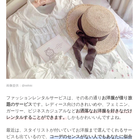
画像提供：
@ririhkt
ファッションレンタルサービスは、その名の通り
お洋服が借り放
題のサービス
です。レディース向けのきれいめや、フェミニン、
ガーリー、ビジネスカジュアルなど
お洒落なお洋服を好きなだけ
レンタルすることができます。
しかもかわいいんですよね。
最近は、スタイリストが付いていてお洋服まで選んでくれるサー
ビスも出ているので、
コーデのセンスがない人でもあなたに似合