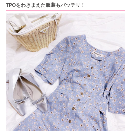
TPOをわきまえた服装もバッチリ！