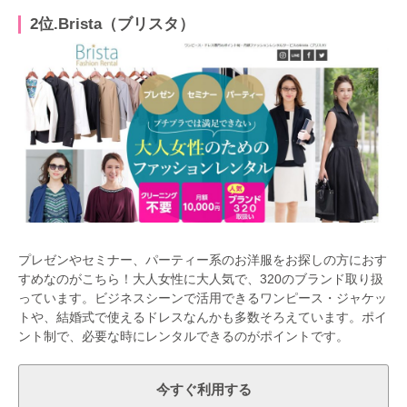
2位.Brista（ブリスタ）
プレゼンやセミナー、パーティー系のお洋服をお探しの方におす
すめなのがこちら！大人女性に大人気で、320のブランド取り扱
っています。ビジネスシーンで活用できるワンピース・ジャケッ
トや、結婚式で使えるドレスなんかも多数そろえています。ポイ
ント制で、必要な時にレンタルできるのがポイントです。
今すぐ利用する