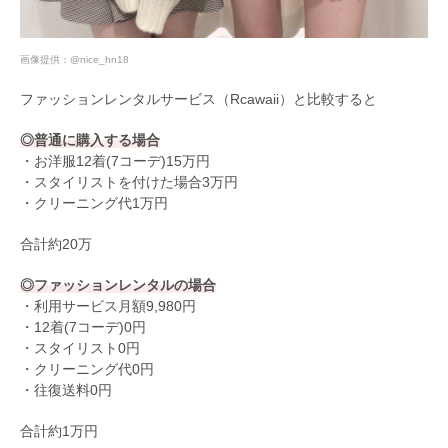
画像提供：
@nice_hn18
ファッションレンタルサービス（Rcawaii）と比較すると
◎普通に購入する場合
・お洋服12着(7コーデ)15万円
・スタイリストを付けた場合3万円
・クリーニング代1万円
合計約20万
◎ファッションレンタルの場合
・利用サービス月額9,980円
・12着(7コーデ)0円
・スタイリスト0円
・クリーニング代0円
・往復送料0円
合計約1万円