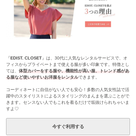
『
EDIST. CLOSET
』は、30代に人気なレンタルサービスで、オ
フィスからプライベートまで使える服が多い印象です。特徴とし
ては、
体型カバーをする服や、機能性が高い服、トレンド感があ
る服など使いやすいお洋服をレンタル
できます。
コーディネートに自信がない人でも安心！多数の人気女性誌で活
躍中のスタイリストによるスタイリングのまんまを選ぶことがで
きます。センスない人でもこれを着るだけで垢抜けられちゃいま
すよ♡
今すぐ利用する