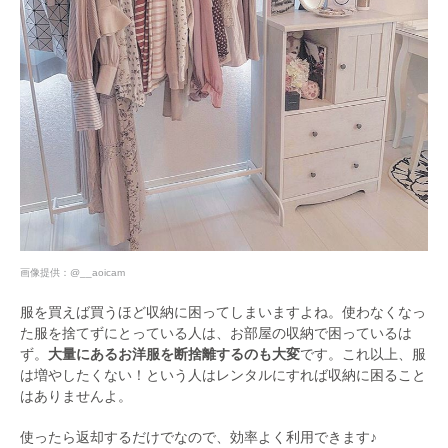
画像提供：
@__aoicam
服を買えば買うほど収納に困ってしまいますよね。使わなくなっ
た服を捨てずにとっている人は、お部屋の収納で困っているは
ず。
大量にあるお洋服を断捨離するのも大変
です。これ以上、服
は増やしたくない！という人はレンタルにすれば収納に困ること
はありませんよ。
使ったら返却するだけでなので、効率よく利用できます♪