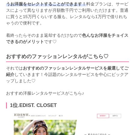
うお洋服をセレクトすることができます！
料金プランは、サービ
スによって異なりますが月額数千円でご利用いただけます。普通
に買うと15万円くらいする服も、レンタルなら1万円で借りれち
ゃうので便利です。
着終ったらそのまま返却するだけなので
色んなお洋服をチョイス
できるのがメリット
です♡
おすすめのファッションレンタルがこちら♡
それでは
おすすめのファッションレンタルサービスを厳選してご
紹介
していきます！今話題のレンタルサービスを中心にピックア
ップしました♡
おすすめ洋服レンタルサービスがこちら♪
1位.EDIST. CLOSET