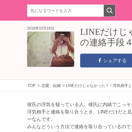
2018年10月16日
LINEだけ
の連絡手段
シェアする
TOP
>
恋愛・結婚
>
LINEだけじゃなかった？！浮気相手
彼氏の浮気を疑っている人。彼氏に内緒でこっそ
浮気相手と連絡を取り合うとき、LINEだけだ
ーなんです。
みんなどういう方法で連絡を取り合っているので