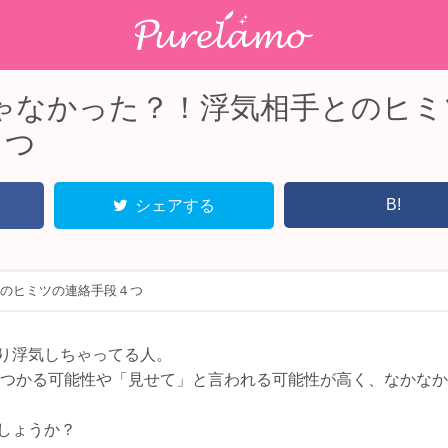
じゃなかった？！浮気相手とのヒミ
４つ
B!
シェアする
とのヒミツの連絡手段４つ
り浮気しちゃってる人。
と見つかる可能性や「見せて」と言われる可能性が高く、なかな
しょうか？