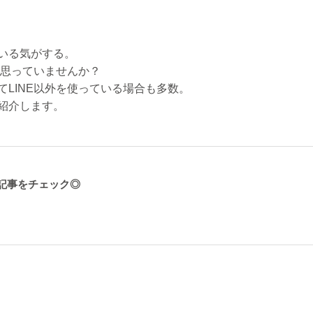
いる気がする。
と思っていませんか？
LINE以外を使っている場合も多数。
紹介します。
記事をチェック◎