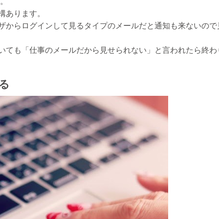
ル。
構あります。
ザからログインして見るタイプのメールだと通知も来ないので
いても「仕事のメールだから見せられない」と言われたら終わ
る