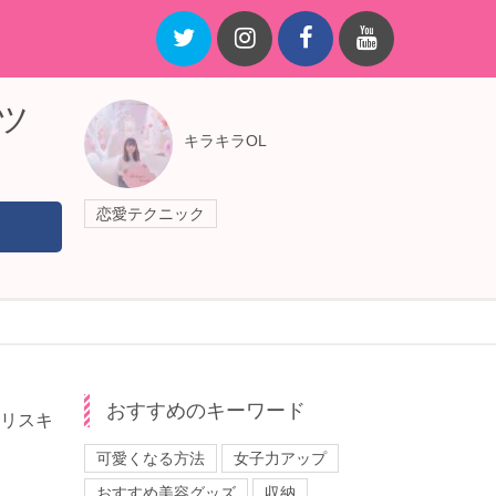
ツ
キラキラOL
恋愛テクニック
おすすめのキーワード
かリスキ
可愛くなる方法
女子力アップ
おすすめ美容グッズ
収納