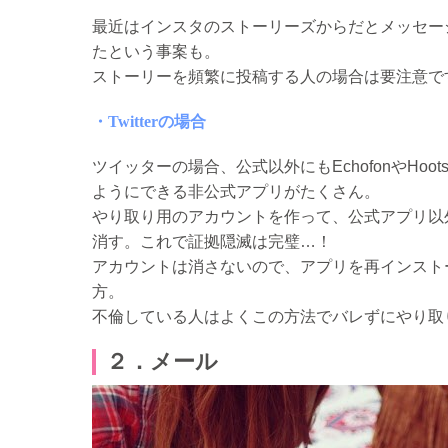
最近はインスタのストーリーズからだとメッセー
たという事案も。
ストーリーを頻繁に投稿する人の場合は要注意で
・Twitterの場合
ツイッターの場合、公式以外にもEchofonやHo
ようにできる非公式アプリがたくさん。
やり取り用のアカウントを作って、公式アプリ以
消す。これで証拠隠滅は完璧…！
アカウントは消さないので、アプリを再インスト
方。
不倫している人はよくこの方法でバレずにやり取
２．メール