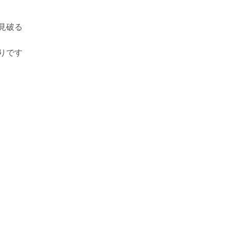
見破る
りです