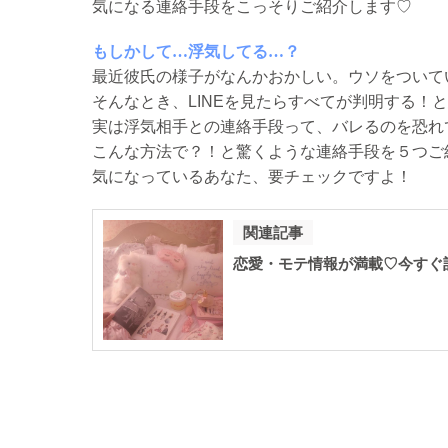
気になる連絡手段をこっそりご紹介します♡
もしかして…浮気してる…？
最近彼氏の様子がなんかおかしい。ウソをついて
そんなとき、LINEを見たらすべてが判明する！
実は浮気相手との連絡手段って、バレるのを恐れて
こんな方法で？！と驚くような連絡手段を５つご
気になっているあなた、要チェックですよ！
関連記事
恋愛・モテ情報が満載♡今すぐ